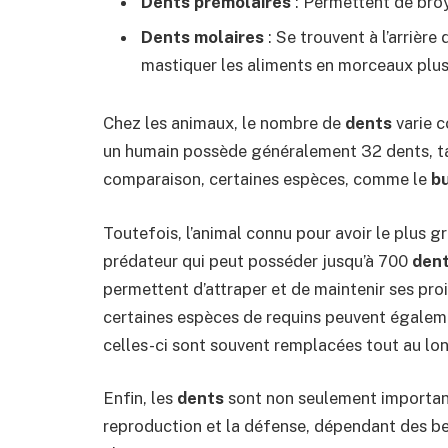
Dents prémolaires
: Permettent de broy
Dents molaires
: Se trouvent à l’arrièr
mastiquer les aliments en morceaux plus
Chez les animaux, le nombre de
dents
varie c
un humain possède généralement 32 dents, tan
comparaison, certaines espèces, comme le
b
Toutefois, l’animal connu pour avoir le plus
prédateur qui peut posséder jusqu’à 700
den
permettent d’attraper et de maintenir ses pr
certaines espèces de requins peuvent égalem
celles-ci sont souvent remplacées tout au long
Enfin, les
dents
sont non seulement importante
reproduction et la défense, dépendant des 