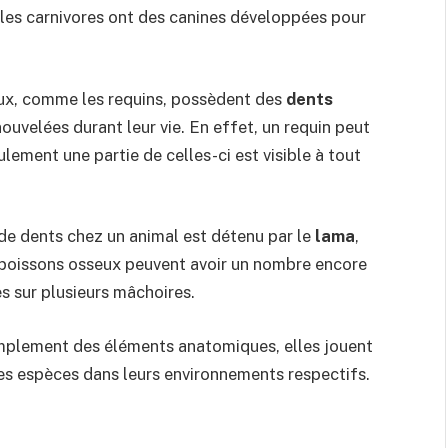
 les carnivores ont des canines développées pour
maux, comme les requins, possèdent des
dents
uvelées durant leur vie. En effet, un requin peut
ulement une partie de celles-ci est visible à tout
de dents chez un animal est détenu par le
lama
,
s poissons osseux peuvent avoir un nombre encore
s sur plusieurs mâchoires.
implement des éléments anatomiques, elles jouent
 des espèces dans leurs environnements respectifs.