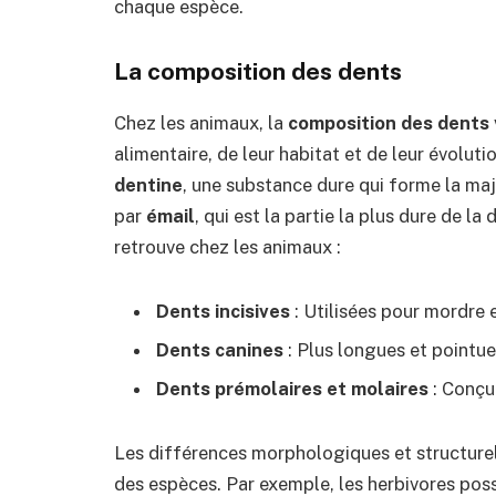
chaque espèce.
La composition des dents
Chez les animaux, la
composition des dents
alimentaire, de leur habitat et de leur évolut
dentine
, une substance dure qui forme la maj
par
émail
, qui est la partie la plus dure de la
retrouve chez les animaux :
Dents incisives
: Utilisées pour mordre 
Dents canines
: Plus longues et pointues
Dents prémolaires et molaires
: Conçue
Les différences morphologiques et structurell
des espèces. Par exemple, les herbivores po