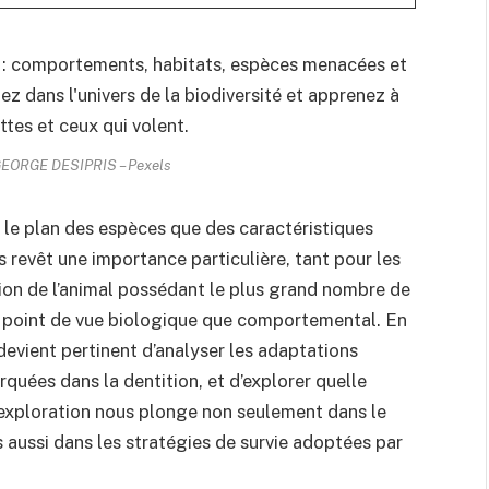
 GEORGE DESIPRIS – Pexels
ur le plan des espèces que des caractéristiques
 revêt une importance particulière, tant pour les
ion de l’animal possédant le plus grand nombre de
du point de vue biologique que comportemental. En
 devient pertinent d’analyser les adaptations
rquées dans la dentition, et d’explorer quelle
e exploration nous plonge non seulement dans le
 aussi dans les stratégies de survie adoptées par