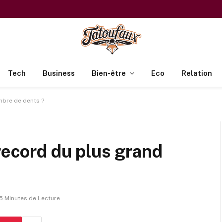
Tech
Business
Bien-être
Eco
Relation
mbre de dents ?
 record du plus grand
5 Minutes de Lecture