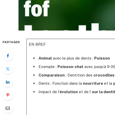
PARTAGER
EN BREF
Animal
avec le plus de dents :
Poisson
Exemple :
Poisson-chat
avec jusqu’à 9 0
Comparaison
: Dentition des
crocodiles
Dents : Fonction dans la
nourriture
et la
Impact de l’
évolution
et de l’
sur la denti