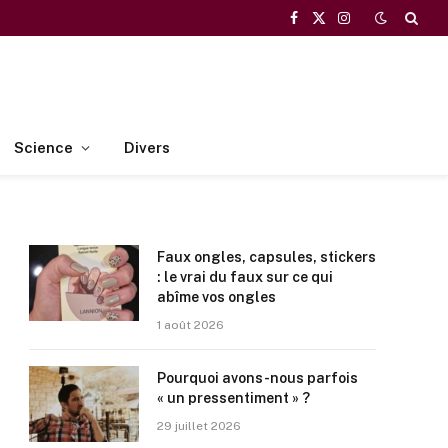
Facebook
X
Instagram
(Twitter)
Science
Divers
Faux ongles, capsules, stickers
: le vrai du faux sur ce qui
abîme vos ongles
1 août 2026
Pourquoi avons-nous parfois
« un pressentiment » ?
29 juillet 2026