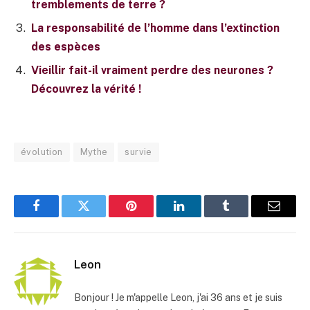
tremblements de terre ?
La responsabilité de l’homme dans l’extinction
des espèces
Vieillir fait-il vraiment perdre des neurones ?
Découvrez la vérité !
évolution
Mythe
survie
Facebook
Twitter
Pinterest
LinkedIn
Tumblr
E-
mail
Leon
Bonjour ! Je m'appelle Leon, j'ai 36 ans et je suis