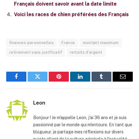
Français doivent savoir avant la date limite
Voici les races de chien préférées des Français
finances personnelles
France
montant maximum
retirement sans justificatif
retraits d'argent
Facebook
Twitter
Pinterest
LinkedIn
Tumblr
E-
mail
Leon
Bonjour ! Je m'appelle Leon, j'ai 36 ans et je suis
passionné par le monde qui m'entoure. En tant que
blogueur, je partage mes réflexions sur divers
sujets allant de la culture générale à l'actualité,