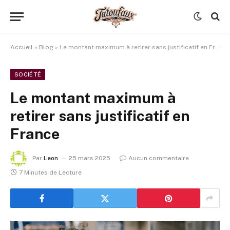
Accueil
»
Blog
»
Le montant maximum à retirer sans justificatif en France
SOCIÉTÉ
Le montant maximum à
retirer sans justificatif en
France
Par
Leon
25 mars 2025
Aucun commentaire
7 Minutes de Lecture