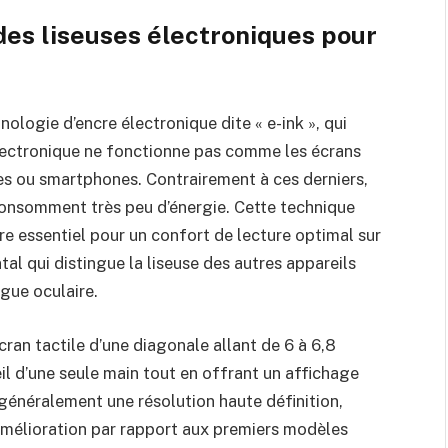
es liseuses électroniques pour
nologie d’encre électronique dite « e-ink », qui
 électronique ne fonctionne pas comme les écrans
tes ou smartphones. Contrairement à ces derniers,
 consomment très peu d’énergie. Cette technique
ère essentiel pour un confort de lecture optimal sur
al qui distingue la liseuse des autres appareils
gue oculaire.
cran tactile d’une diagonale allant de 6 à 6,8
il d’une seule main tout en offrant un affichage
 généralement une résolution haute définition,
 amélioration par rapport aux premiers modèles