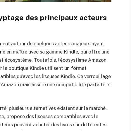
cryptage des principaux acteurs
ement autour de quelques acteurs majeurs ayant
e en maître avec sa gamme Kindle, qui offre une
e et écosystème. Toutefois, l’écosystème Amazon
ur la boutique Kindle utilisent un format
ibles qu’avec les liseuses Kindle. Ce verrouillage
n Amazon mais assure une compatibilité parfaite et
té, plusieurs alternatives existent sur le marché.
e, propose des liseuses compatibles avec le
ateurs peuvent acheter des livres sur différentes