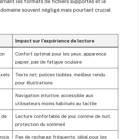
nant les formats de fichiers supportés et la
 domaine souvent négligé mais pourtant crucial
Impact sur l’expérience de lecture
non
Confort optimal pour les yeux, apparence
papier, pas de fatigue oculaire
xels
Texte net, polices lisibles, meilleur rendu
pour illustrations
Navigation intuitive, accessible aux
utilisateurs moins habitués au tactile
 de
Lecture confortable de jour comme de nuit,
protection du sommeil
 mois
Pas de recharge fréquente, idéal pour les