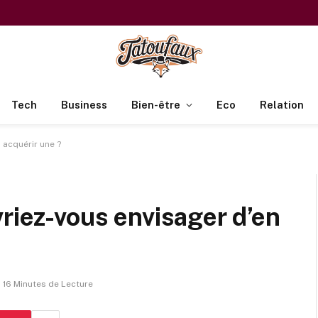
Tech
Business
Bien-être
Eco
Relation
 acquérir une ?
vriez-vous envisager d’en
16 Minutes de Lecture