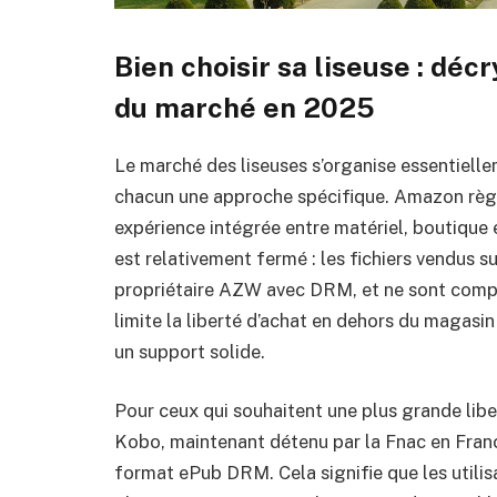
Bien choisir sa liseuse : dé
du marché en 2025
Le marché des liseuses s’organise essentiell
chacun une approche spécifique. Amazon règn
expérience intégrée entre matériel, boutiqu
est relativement fermé : les fichiers vendus s
propriétaire AZW avec DRM, et ne sont compat
limite la liberté d’achat en dehors du magasi
un support solide.
Pour ceux qui souhaitent une plus grande liber
Kobo, maintenant détenu par la Fnac en Franc
format ePub DRM. Cela signifie que les utilis