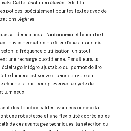
els. Cette résolution élevée réduit la
des polices, spécialement pour les textes avec de
trations légères.
se sur deux piliers :
l’autonomie
et
le confort
ent basse permet de profiter d’une autonomie
 selon la fréquence d’utilisation, un atout
nt une recharge quotidienne. Par ailleurs, la
 éclairage intégré ajustable qui permet de lire
l. Cette lumière est souvent paramétrable en
e chaude la nuit pour préserver le cycle de
nt lumineux.
posent des fonctionnalités avancées comme la
utant une robustesse et une flexibilité appréciables
-delà de ces avantages techniques, la sélection du