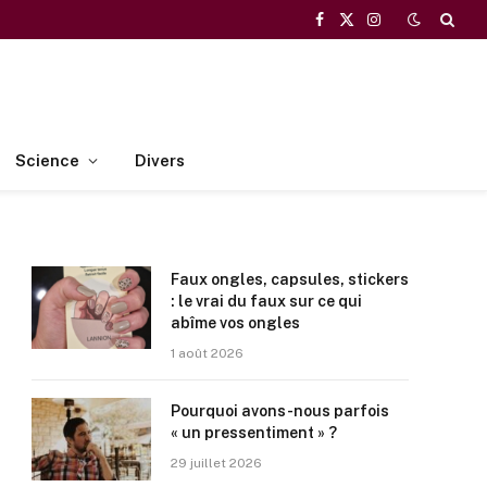
Facebook
X
Instagram
(Twitter)
Science
Divers
Faux ongles, capsules, stickers
: le vrai du faux sur ce qui
abîme vos ongles
1 août 2026
Pourquoi avons-nous parfois
« un pressentiment » ?
29 juillet 2026