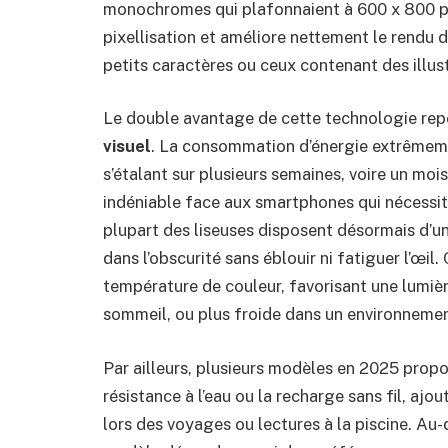
monochromes qui plafonnaient à 600 x 800 pix
pixellisation et améliore nettement le rendu 
petits caractères ou ceux contenant des illus
Le double avantage de cette technologie repo
visuel
. La consommation d’énergie extrêmem
s’étalant sur plusieurs semaines, voire un mois
indéniable face aux smartphones qui nécessite
plupart des liseuses disposent désormais d’un
dans l’obscurité sans éblouir ni fatiguer l’œi
température de couleur, favorisant une lumièr
sommeil, ou plus froide dans un environneme
Par ailleurs, plusieurs modèles en 2025 pro
résistance à l’eau ou la recharge sans fil, ajo
lors des voyages ou lectures à la piscine. Au