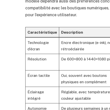
modèle dépendra aussi des préférences concer
compatibilité avec les boutiques numériques,
pour l’expérience utilisateur.
Caractéristique
Description
Technologie
Encre électronique (e-ink), 
d’écran
rétroéclairée
Résolution
De 600×800 à 1440×1080 pi
Écran tactile
Oui, souvent avec boutons
physiques en complément
Éclairage
Réglable, avec température
intégré
couleur ajustable
Autonomie
De plusieurs semaines à un