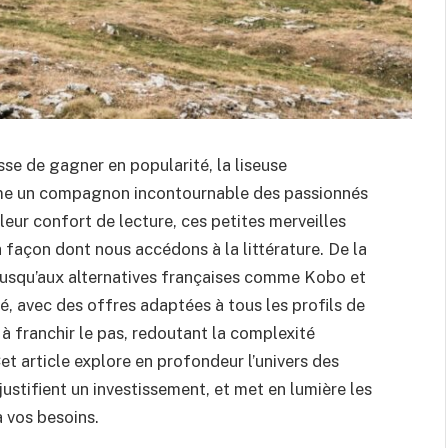
se de gagner en popularité, la liseuse
me un compagnon incontournable des passionnés
t leur confort de lecture, ces petites merveilles
façon dont nous accédons à la littérature. De la
squ’aux alternatives françaises comme Kobo et
ié, avec des offres adaptées à tous les profils de
à franchir le pas, redoutant la complexité
t article explore en profondeur l’univers des
ustifient un investissement, et met en lumière les
à vos besoins.