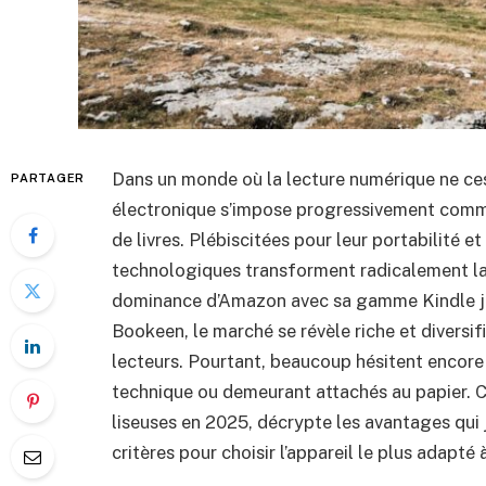
Dans un monde où la lecture numérique ne ces
PARTAGER
électronique s’impose progressivement com
de livres. Plébiscitées pour leur portabilité e
technologiques transforment radicalement la 
dominance d’Amazon avec sa gamme Kindle ju
Bookeen, le marché se révèle riche et diversif
lecteurs. Pourtant, beaucoup hésitent encore 
technique ou demeurant attachés au papier. Ce
liseuses en 2025, décrypte les avantages qui j
critères pour choisir l’appareil le plus adapté 