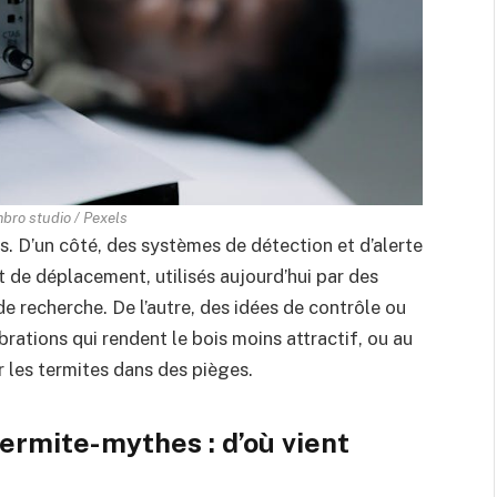
nbro studio / Pexels
s. D’un côté, des systèmes de détection et d’alerte
t de déplacement, utilisés aujourd’hui par des
e recherche. De l’autre, des idées de contrôle ou
ations qui rendent le bois moins attractif, ou au
r les termites dans des pièges.
termite-mythes : d’où vient