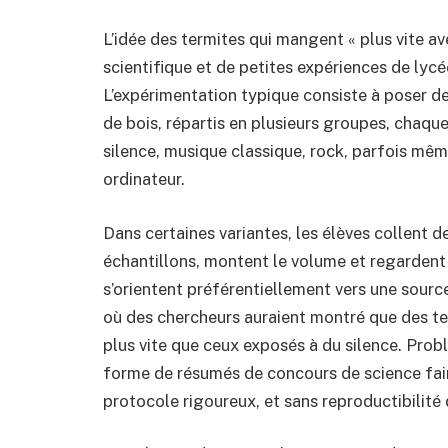
L’idée des termites qui mangent « plus vite av
scientifique et de petites expériences de lyc
L’expérimentation typique consiste à poser d
de bois, répartis en plusieurs groupes, chaqu
silence, musique classique, rock, parfois mê
ordinateur.
Dans certaines variantes, les élèves collent de
échantillons, montent le volume et regardent s
s’orientent préférentiellement vers une source
où des chercheurs auraient montré que des te
plus vite que ceux exposés à du silence. Prob
forme de résumés de concours de science fair,
protocole rigoureux, et sans reproductibilit