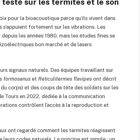
testé sur les termites et le son
ix pour la bioacoustique parce qu’ils vivent dans
ils s’appuient fortement sur les vibrations. Les
 depuis les années 1980, mais les études fines se
iézoélectriques bon marché et de lasers
urs signaux naturels. Des équipes travaillant sur
s formosanus
et
Reticulitermes flavipes
ont décrit
du corps) et des coups de tête des soldats sur les
é de Tours en 2022, dédiée à la communication
brations contrôlent l’accès à la reproduction et
vaux ont regardé comment les termites réagissent
e leurs codes naturels. Le principe est simple : un