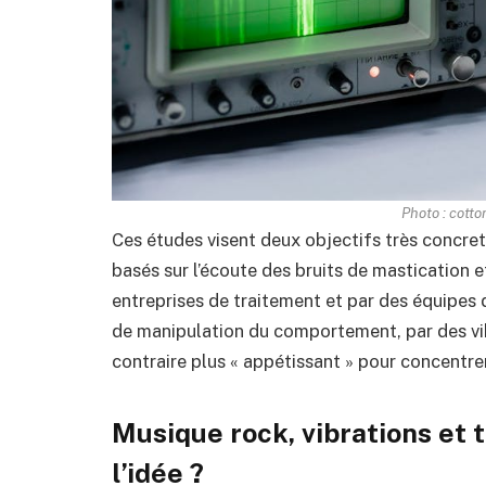
Photo : cotto
Ces études visent deux objectifs très concret
basés sur l’écoute des bruits de mastication e
entreprises de traitement et par des équipes d
de manipulation du comportement, par des vibr
contraire plus « appétissant » pour concentre
Musique rock, vibrations et 
l’idée ?