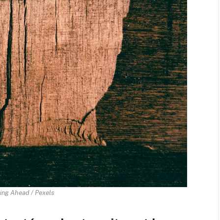
ing Ahead / Pexels