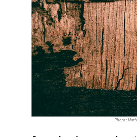
Photo : Noth