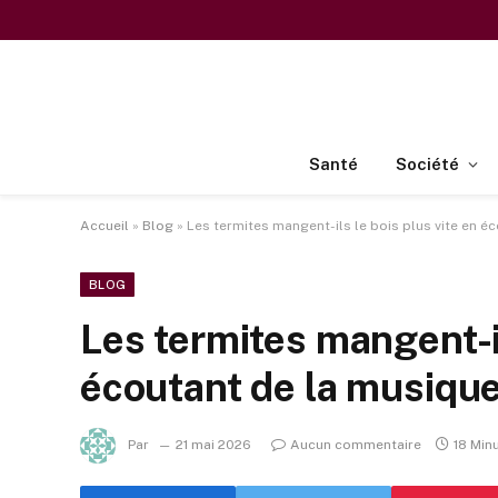
Santé
Société
Accueil
»
Blog
»
Les termites mangent-ils le bois plus vite en é
BLOG
Les termites mangent-il
écoutant de la musique
Par
21 mai 2026
Aucun commentaire
18 Min