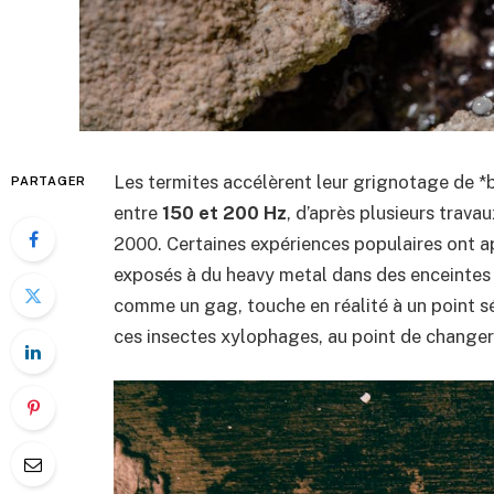
Les termites accélèrent leur grignotage de *
PARTAGER
entre
150 et 200 Hz
, d’après plusieurs trava
2000. Certaines expériences populaires ont ap
exposés à du heavy metal dans des enceintes 
comme un gag, touche en réalité à un point séri
ces insectes xylophages, au point de changer 