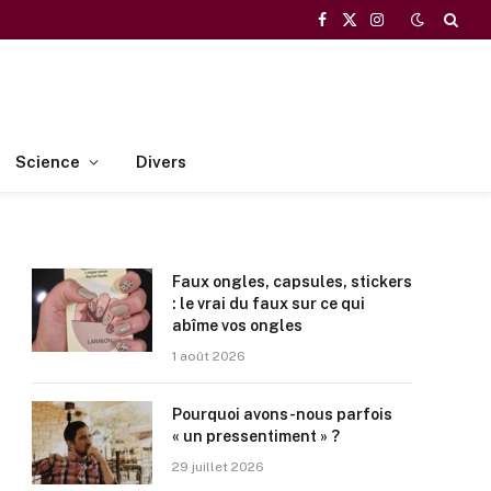
Facebook
X
Instagram
(Twitter)
Science
Divers
Faux ongles, capsules, stickers
: le vrai du faux sur ce qui
abîme vos ongles
1 août 2026
Pourquoi avons-nous parfois
« un pressentiment » ?
29 juillet 2026