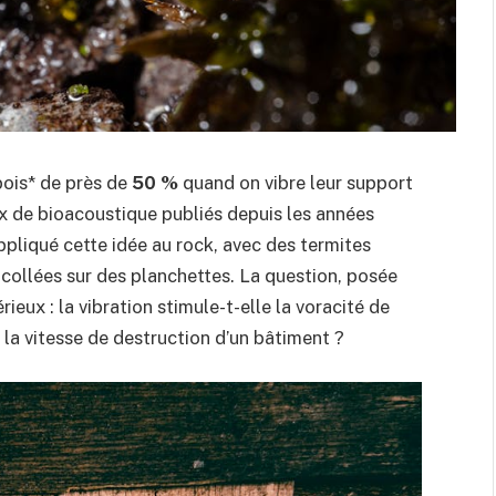
bois* de près de
50 %
quand on vibre leur support
ux de bioacoustique publiés depuis les années
pliqué cette idée au rock, avec des termites
collées sur des planchettes. La question, posée
eux : la vibration stimule-t-elle la voracité de
la vitesse de destruction d’un bâtiment ?