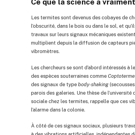
Ce que la science a vraiment 
Les termites sont devenus des cobayes de cho
l’obscurité, dans le bois ou dans le sol, et qu’
travaux sur leurs signaux mécaniques existent
multiplient depuis la diffusion de capteurs p
vibromètres.
Les chercheurs se sont d’abord intéressés à le
des espèces souterraines comme
Coptoterme
des signaux de type
body-shaking
(secousses 
parois des galeries. Une thèse de l’universit
sociale chez les termites, rappelle que ces vi
l’alarme dans la colonie.
À côté de ces signaux sociaux, plusieurs tra
à des vibrations artificielles, indépendantes d