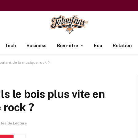
Tech
Business
Bien-être
Eco
Relation
coutant de la musique rock ?
s le bois plus vite en
 rock ?
utes de Lecture