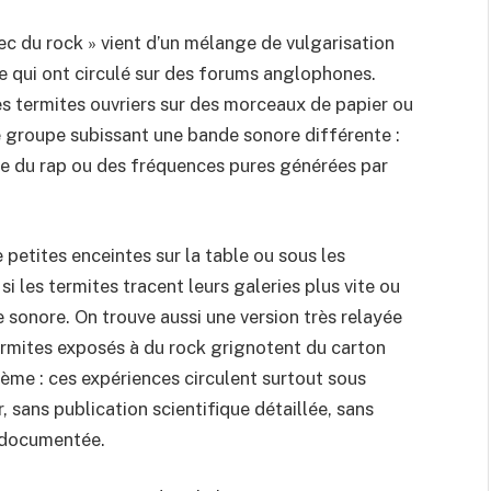
ec du rock » vient d’un mélange de vulgarisation
ée qui ont circulé sur des forums anglophones.
es termites ouvriers sur des morceaux de papier ou
e groupe subissant une bande sonore différente :
me du rap ou des fréquences pures générées par
 petites enceintes sur la table ou sous les
i les termites tracent leurs galeries plus vite ou
 sonore. On trouve aussi une version très relayée
rmites exposés à du rock grignotent du carton
lème : ces expériences circulent surtout sous
 sans publication scientifique détaillée, sans
é documentée.