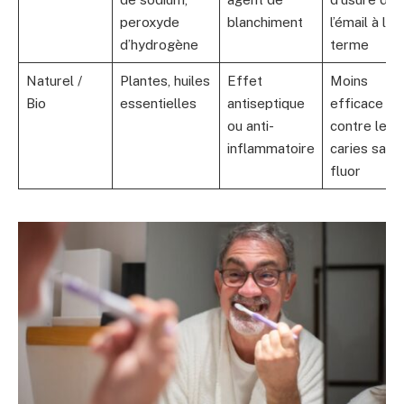
peroxyde
blanchiment
l’émail à lon
d’hydrogène
terme
Naturel /
Plantes, huiles
Effet
Moins
Bio
essentielles
antiseptique
efficace
ou anti-
contre les
inflammatoire
caries sans
fluor