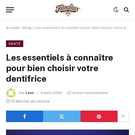
Accueil
»
Blog
»
Les essentiels à connaître pour bien choisir votre dentifrice
SANTÉ
Les essentiels à connaître
pour bien choisir votre
dentifrice
Par
Leon
4 août 2025
Aucun commentaire
15 Minutes de Lecture