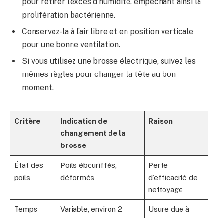
pour retirer l’excès d’humidité, empêchant ainsi la
prolifération bactérienne.
Conservez-la à l’air libre et en position verticale
pour une bonne ventilation.
Si vous utilisez une brosse électrique, suivez les
mêmes règles pour changer la tête au bon
moment.
Critère
Indication de
Raison
changement de la
brosse
État des
Poils ébouriffés,
Perte
poils
déformés
d’efficacité de
nettoyage
Temps
Variable, environ 2
Usure due à