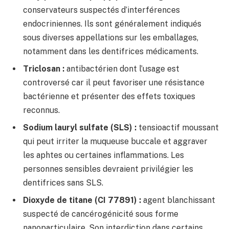
conservateurs suspectés d’interférences
endocriniennes. Ils sont généralement indiqués
sous diverses appellations sur les emballages,
notamment dans les dentifrices médicaments.
Triclosan :
antibactérien dont l’usage est
controversé car il peut favoriser une résistance
bactérienne et présenter des effets toxiques
reconnus.
Sodium lauryl sulfate (SLS) :
tensioactif moussant
qui peut irriter la muqueuse buccale et aggraver
les aphtes ou certaines inflammations. Les
personnes sensibles devraient privilégier les
dentifrices sans SLS.
Dioxyde de titane (CI 77891) :
agent blanchissant
suspecté de cancérogénicité sous forme
nanoparticulaire. Son interdiction dans certains