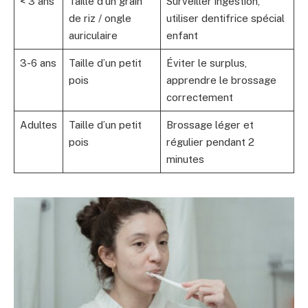
< 3 ans
Taille d’un grain
Surveiller ingestion,
de riz / ongle
utiliser dentifrice spécial
auriculaire
enfant
3-6 ans
Taille d’un petit
Éviter le surplus,
pois
apprendre le brossage
correctement
Adultes
Taille d’un petit
Brossage léger et
pois
régulier pendant 2
minutes