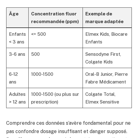
Âge
Concentration fluor
Exemple de
recommandée (ppm)
marque adaptée
Enfants
<= 500
Elmex Kids, Biocare
< 3 ans
Enfants
3-6 ans
500
Sensodyne First,
Colgate Kids
6-12
1000-1500
Oral-B Junior, Pierre
ans
Fabre Médicament
Adultes
1000-1500 (ou plus sur
Colgate Total,
> 12 ans
prescription)
Elmex Sensitive
Comprendre ces données s’avère fondamental pour ne
pas confondre dosage insuffisant et danger supposé.