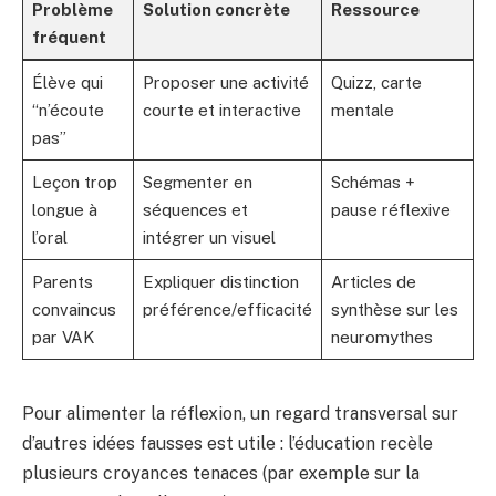
Problème
Solution concrète
Ressource
fréquent
Élève qui
Proposer une activité
Quizz, carte
“n’écoute
courte et interactive
mentale
pas”
Leçon trop
Segmenter en
Schémas +
longue à
séquences et
pause réflexive
l’oral
intégrer un visuel
Parents
Expliquer distinction
Articles de
convaincus
préférence/efficacité
synthèse sur les
par VAK
neuromythes
Pour alimenter la réflexion, un regard transversal sur
d’autres idées fausses est utile : l’éducation recèle
plusieurs croyances tenaces (par exemple sur la