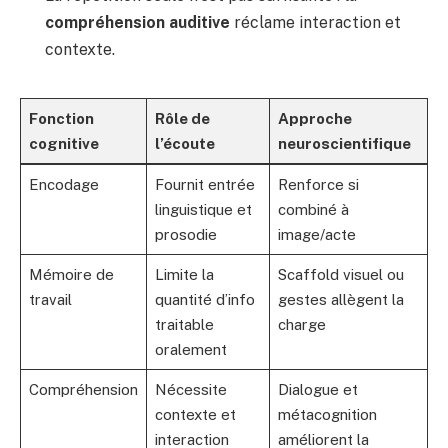
compréhension auditive
réclame interaction et
contexte.
Fonction
Rôle de
Approche
cognitive
l’écoute
neuroscientifique
Encodage
Fournit entrée
Renforce si
linguistique et
combiné à
prosodie
image/acte
Mémoire de
Limite la
Scaffold visuel ou
travail
quantité d’info
gestes allègent la
traitable
charge
oralement
Compréhension
Nécessite
Dialogue et
contexte et
métacognition
interaction
améliorent la