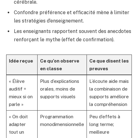
cérébrale.
Confondre préférence et efficacité mène à limiter
les stratégies d’enseignement.
Les enseignants rapportent souvent des anecdotes
renforçant le mythe (effet de confirmation).
Idée reçue
Ce qu’on observe
Ce que disent les
en classe
preuves
« Élève
Plus d’explications
L’écoute aide mais
auditif =
orales, moins de
la combinaison de
mieux si on
supports visuels
supports améliore
parle »
la compréhension
« On doit
Programmation
Peu d’effets à
adapter
monodimensionnelle
long terme;
tout un
meilleure