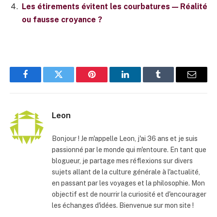
Les étirements évitent les courbatures — Réalité
ou fausse croyance ?
Facebook
Twitter
Pinterest
LinkedIn
Tumblr
E-
mail
Leon
Bonjour ! Je m'appelle Leon, j'ai 36 ans et je suis
passionné par le monde qui m'entoure. En tant que
blogueur, je partage mes réflexions sur divers
sujets allant de la culture générale à l'actualité,
en passant par les voyages et la philosophie. Mon
objectif est de nourrir la curiosité et d'encourager
les échanges d'idées. Bienvenue sur mon site !