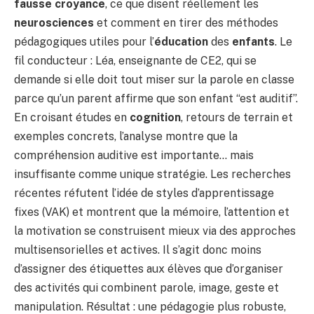
fausse croyance
, ce que disent réellement les
neurosciences
et comment en tirer des méthodes
pédagogiques utiles pour l’
éducation
des
enfants
. Le
fil conducteur : Léa, enseignante de CE2, qui se
demande si elle doit tout miser sur la parole en classe
parce qu’un parent affirme que son enfant “est auditif”.
En croisant études en
cognition
, retours de terrain et
exemples concrets, l’analyse montre que la
compréhension auditive est importante… mais
insuffisante comme unique stratégie. Les recherches
récentes réfutent l’idée de styles d’apprentissage
fixes (VAK) et montrent que la mémoire, l’attention et
la motivation se construisent mieux via des approches
multisensorielles et actives. Il s’agit donc moins
d’assigner des étiquettes aux élèves que d’organiser
des activités qui combinent parole, image, geste et
manipulation. Résultat : une pédagogie plus robuste,