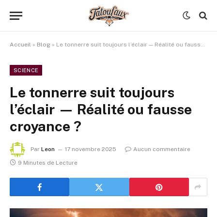
Accueil
»
Blog
»
Le tonnerre suit toujours l’éclair — Réalité ou fausse croyance ?
SCIENCE
Le tonnerre suit toujours
l’éclair — Réalité ou fausse
croyance ?
Par
Leon
17 novembre 2025
Aucun commentaire
9 Minutes de Lecture