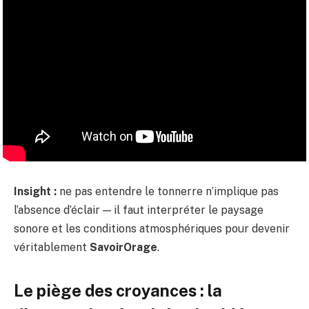
Insight :
ne pas entendre le tonnerre n’implique pas
l’absence d’éclair — il faut interpréter le paysage
sonore et les conditions atmosphériques pour devenir
véritablement
SavoirOrage
.
Le piège des croyances : la