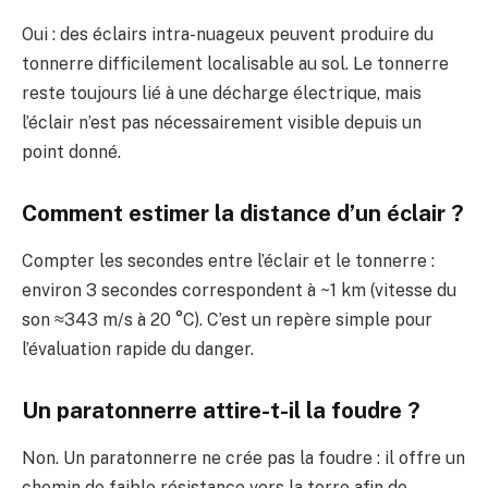
Oui : des éclairs intra-nuageux peuvent produire du
tonnerre difficilement localisable au sol. Le tonnerre
reste toujours lié à une décharge électrique, mais
l’éclair n’est pas nécessairement visible depuis un
point donné.
Comment estimer la distance d’un éclair ?
Compter les secondes entre l’éclair et le tonnerre :
environ 3 secondes correspondent à ~1 km (vitesse du
son ≈343 m/s à 20 °C). C’est un repère simple pour
l’évaluation rapide du danger.
Un paratonnerre attire-t-il la foudre ?
Non. Un paratonnerre ne crée pas la foudre : il offre un
chemin de faible résistance vers la terre afin de