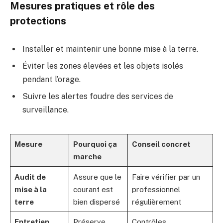
Mesures pratiques et rôle des
protections
Installer et maintenir une bonne mise à la terre.
Éviter les zones élevées et les objets isolés
pendant l’orage.
Suivre les alertes foudre des services de
surveillance.
Mesure
Pourquoi ça
Conseil concret
marche
Audit de
Assure que le
Faire vérifier par un
mise à la
courant est
professionnel
terre
bien dispersé
régulièrement
Entretien
Préserve
Contrôles