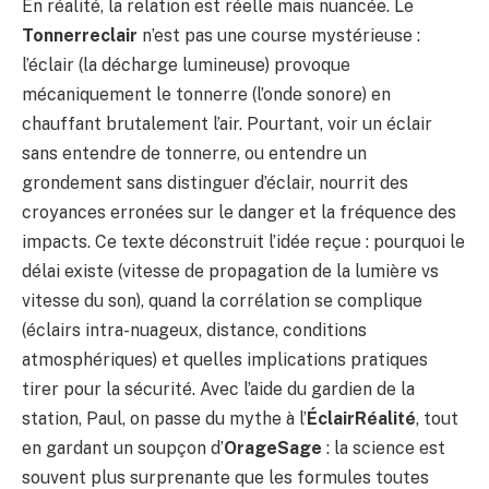
En réalité, la relation est réelle mais nuancée. Le
Tonnerreclair
n’est pas une course mystérieuse :
l’éclair (la décharge lumineuse) provoque
mécaniquement le tonnerre (l’onde sonore) en
chauffant brutalement l’air. Pourtant, voir un éclair
sans entendre de tonnerre, ou entendre un
grondement sans distinguer d’éclair, nourrit des
croyances erronées sur le danger et la fréquence des
impacts. Ce texte déconstruit l’idée reçue : pourquoi le
délai existe (vitesse de propagation de la lumière vs
vitesse du son), quand la corrélation se complique
(éclairs intra-nuageux, distance, conditions
atmosphériques) et quelles implications pratiques
tirer pour la sécurité. Avec l’aide du gardien de la
station, Paul, on passe du mythe à l’
ÉclairRéalité
, tout
en gardant un soupçon d’
OrageSage
: la science est
souvent plus surprenante que les formules toutes