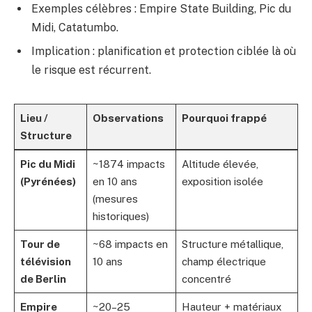
Exemples célèbres : Empire State Building, Pic du
Midi, Catatumbo.
Implication : planification et protection ciblée là où
le risque est récurrent.
Lieu /
Observations
Pourquoi frappé
Structure
Pic du Midi
~1874 impacts
Altitude élevée,
(Pyrénées)
en 10 ans
exposition isolée
(mesures
historiques)
Tour de
~68 impacts en
Structure métallique,
télévision
10 ans
champ électrique
de Berlin
concentré
Empire
~20–25
Hauteur + matériaux