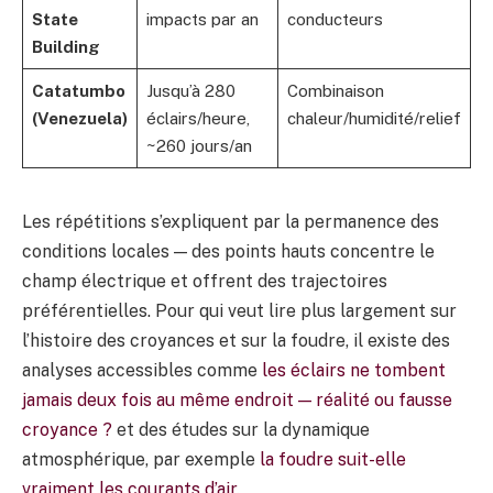
State
impacts par an
conducteurs
Building
Catatumbo
Jusqu’à 280
Combinaison
(Venezuela)
éclairs/heure,
chaleur/humidité/relief
~260 jours/an
Les répétitions s’expliquent par la permanence des
conditions locales — des points hauts concentre le
champ électrique et offrent des trajectoires
préférentielles. Pour qui veut lire plus largement sur
l’histoire des croyances et sur la foudre, il existe des
analyses accessibles comme
les éclairs ne tombent
jamais deux fois au même endroit — réalité ou fausse
croyance ?
et des études sur la dynamique
atmosphérique, par exemple
la foudre suit-elle
vraiment les courants d’air
.