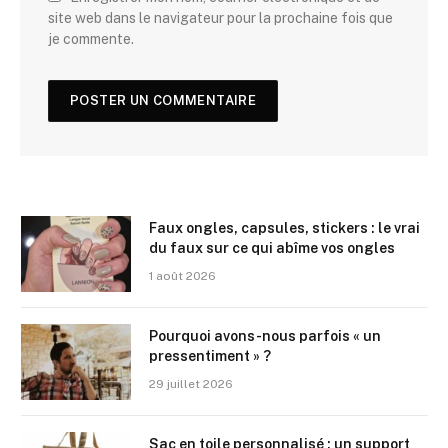
site web dans le navigateur pour la prochaine fois que
je commente.
Faux ongles, capsules, stickers : le vrai
du faux sur ce qui abîme vos ongles
1 août 2026
Pourquoi avons-nous parfois « un
pressentiment » ?
29 juillet 2026
Sac en toile personnalisé : un support