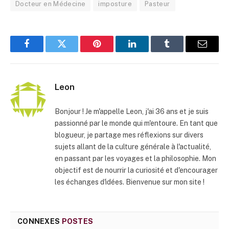
Docteur en Médecine
imposture
Pasteur
Facebook
Twitter
Pinterest
LinkedIn
Tumblr
E-
mail
Leon
Bonjour ! Je m'appelle Leon, j'ai 36 ans et je suis
passionné par le monde qui m'entoure. En tant que
blogueur, je partage mes réflexions sur divers
sujets allant de la culture générale à l'actualité,
en passant par les voyages et la philosophie. Mon
objectif est de nourrir la curiosité et d'encourager
les échanges d'idées. Bienvenue sur mon site !
CONNEXES
POSTES