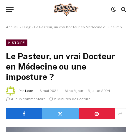
Accueil
»
Blog
»
Le Pasteur, un vrai Docteur en Médecine ou une imposture ?
HISTOIRE
Le Pasteur, un vrai Docteur
en Médecine ou une
imposture ?
Par
Leon
6 mai 2024
Mise à jour:
15 juillet 2024
Aucun commentaire
5 Minutes de Lecture