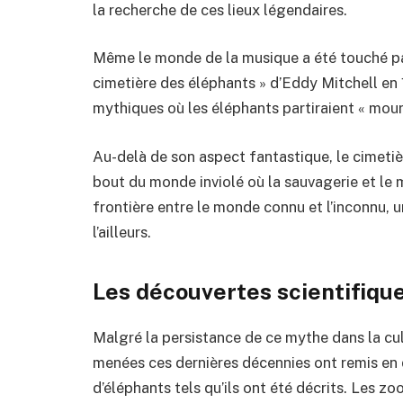
la recherche de ces lieux légendaires.
Même le monde de la musique a été touché pa
cimetière des éléphants » d’Eddy Mitchell en 
mythiques où les éléphants partiraient « mouri
Au-delà de son aspect fantastique, le cimetièr
bout du monde inviolé où la sauvagerie et le 
frontière entre le monde connu et l’inconnu, u
l’ailleurs.
Les découvertes scientifiqu
Malgré la persistance de ce mythe dans la cul
menées ces dernières décennies ont remis en q
d’éléphants tels qu’ils ont été décrits. Les 