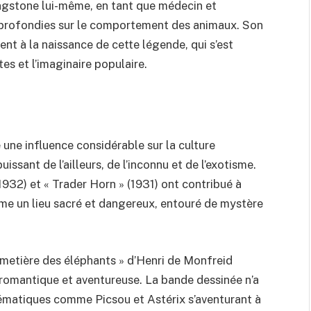
ingstone lui-même, en tant que médecin et
approfondies sur le comportement des animaux. Son
nt à la naissance de cette légende, qui s’est
s et l’imaginaire populaire.
une influence considérable sur la culture
ssant de l’ailleurs, de l’inconnu et de l’exotisme.
1932) et « Trader Horn » (1931) ont contribué à
me un lieu sacré et dangereux, entouré de mystère
imetière des éléphants » d’Henri de Monfreid
romantique et aventureuse. La bande dessinée n’a
ématiques comme Picsou et Astérix s’aventurant à