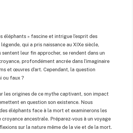
 éléphants » fascine et intrigue l’esprit des
 légende, qui a pris naissance au XIXe siècle,
s sentent leur fin approcher, se rendent dans un
e croyance, profondément ancrée dans l’imaginaire
ilms et œuvres d’art. Cependant, la question
ai ou faux ?
ur les origines de ce mythe captivant, son impact
 remettent en question son existence. Nous
es éléphants face à la mort et examinerons les
e croyance ancestrale. Préparez-vous à un voyage
flexions sur la nature même de la vie et de la mort.