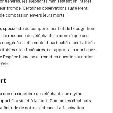
ongénères, les éléphants manifestent un intérêt
c leur trompe. Certaines observations suggèrent
 de compassion envers leurs morts.
spécialiste du comportement et de la cognition
perte reconnue des éléphants, a montré que ces
 congénères et semblent particulièrement attirés
véritables rites funéraires, ce rapport à la mort chez
e l’espèce humaine et remet en question la notion
rfois.
ort
ou non du cimetière des éléphants, ce mythe
pport à la vie et à la mort. Comme les éléphants,
 finitude de notre existence. La fascination