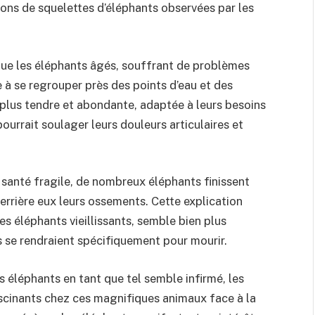
ions de squelettes d’éléphants observées par les
 que les éléphants âgés, souffrant de problèmes
e à se regrouper près des points d’eau et des
plus tendre et abondante, adaptée à leurs besoins
ourrait soulager leurs douleurs articulaires et
e santé fragile, de nombreux éléphants finissent
errière eux leurs ossements. Cette explication
es éléphants vieillissants, semble bien plus
ls se rendraient spécifiquement pour mourir.
 éléphants en tant que tel semble infirmé, les
cinants chez ces magnifiques animaux face à la