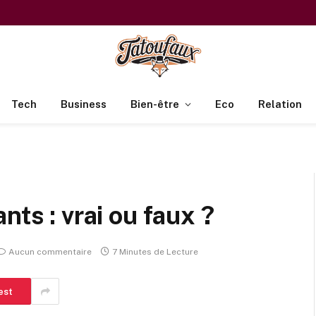
Tech
Business
Bien-être
Eco
Relation
nts : vrai ou faux ?
Aucun commentaire
7 Minutes de Lecture
est