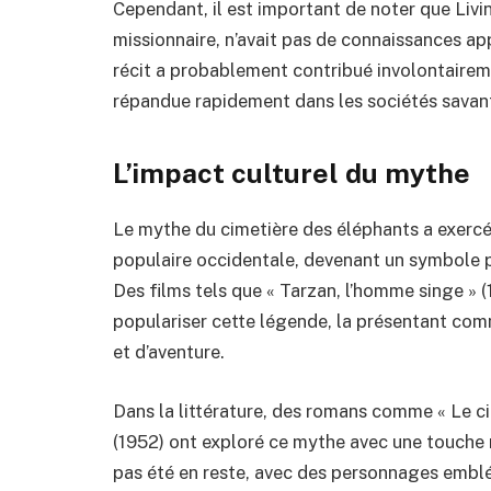
Cependant, il est important de noter que Liv
missionnaire, n’avait pas de connaissances 
récit a probablement contribué involontaireme
répandue rapidement dans les sociétés savante
L’impact culturel du mythe
Le mythe du cimetière des éléphants a exercé 
populaire occidentale, devenant un symbole pui
Des films tels que « Tarzan, l’homme singe » (
populariser cette légende, la présentant com
et d’aventure.
Dans la littérature, des romans comme « Le c
(1952) ont exploré ce mythe avec une touche 
pas été en reste, avec des personnages embl