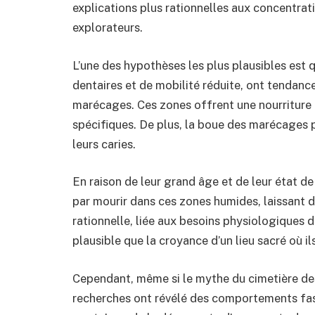
explications plus rationnelles aux concentrat
explorateurs.
L’une des hypothèses les plus plausibles est
dentaires et de mobilité réduite, ont tendanc
marécages. Ces zones offrent une nourriture 
spécifiques. De plus, la boue des marécages p
leurs caries.
En raison de leur grand âge et de leur état d
par mourir dans ces zones humides, laissant d
rationnelle, liée aux besoins physiologiques d
plausible que la croyance d’un lieu sacré où i
Cependant, même si le mythe du cimetière des
recherches ont révélé des comportements fas