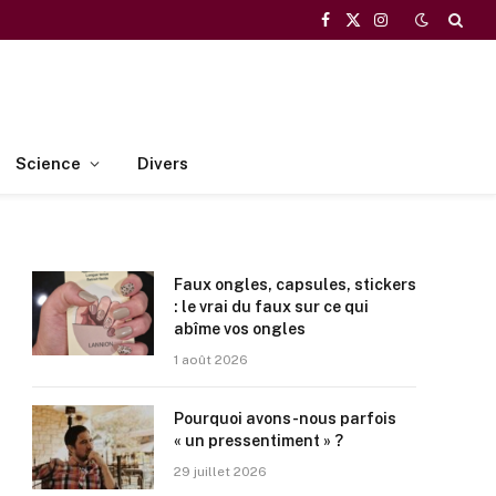
Facebook
X
Instagram
(Twitter)
Science
Divers
Faux ongles, capsules, stickers
: le vrai du faux sur ce qui
abîme vos ongles
1 août 2026
Pourquoi avons-nous parfois
« un pressentiment » ?
29 juillet 2026