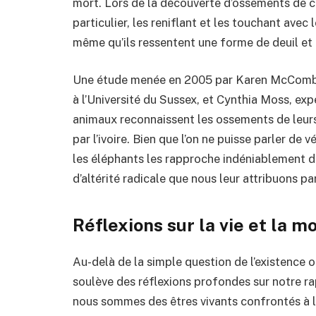
mort. Lors de la découverte d’ossements de c
particulier, les reniflant et les touchant ave
même qu’ils ressentent une forme de deuil et
Une étude menée en 2005 par Karen McComb, 
à l’Université du Sussex, et Cynthia Moss, ex
animaux reconnaissent les ossements de leurs
par l’ivoire. Bien que l’on ne puisse parler de 
les éléphants les rapproche indéniablement d
d’altérité radicale que nous leur attribuons pa
Réflexions sur la vie et la m
Au-delà de la simple question de l’existence 
soulève des réflexions profondes sur notre ra
nous sommes des êtres vivants confrontés à la