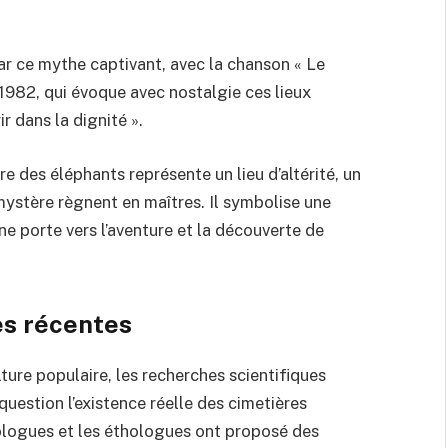
r ce mythe captivant, avec la chanson « Le
1982, qui évoque avec nostalgie ces lieux
r dans la dignité ».
e des éléphants représente un lieu d’altérité, un
mystère règnent en maîtres. Il symbolise une
ne porte vers l’aventure et la découverte de
es récentes
ture populaire, les recherches scientifiques
uestion l’existence réelle des cimetières
zoologues et les éthologues ont proposé des