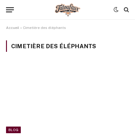
Accueil
»
Cimetière des éléphants
CIMETIÈRE DES ÉLÉPHANTS
BLOG