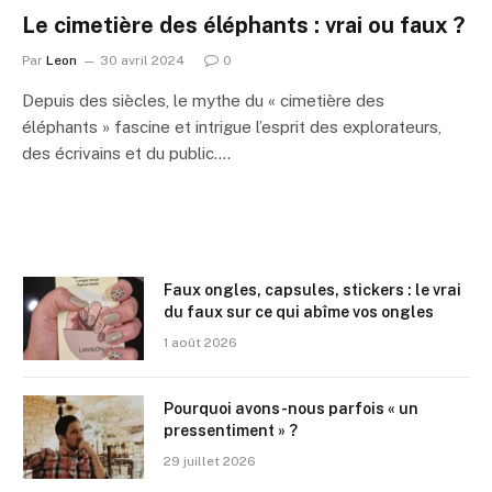
Le cimetière des éléphants : vrai ou faux ?
Par
Leon
30 avril 2024
0
Depuis des siècles, le mythe du « cimetière des
éléphants » fascine et intrigue l’esprit des explorateurs,
des écrivains et du public.…
Faux ongles, capsules, stickers : le vrai
du faux sur ce qui abîme vos ongles
1 août 2026
Pourquoi avons-nous parfois « un
pressentiment » ?
29 juillet 2026