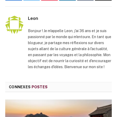
Facebook
Twitter
Pinterest
LinkedIn
Tumblr
E-
mail
Leon
Bonjour ! Je m'appelle Leon, j'ai 36 ans et je suis
passionné par le monde qui m'entoure. En tant que
blogueur, je partage mes réflexions sur divers
sujets allant de la culture générale à l'actualité,
en passant par les voyages et la philosophie. Mon
objectif est de nourrir la curiosité et d'encourager
les échanges d'idées. Bienvenue sur mon site !
CONNEXES
POSTES