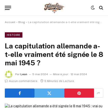
Accueil
»
Blog
»
La capitulation allemande a-t-elle vraiment été signée le 8 mai 1945 ?
HISTOIRE
La capitulation allemande a-
t-elle vraiment été signée le 8
mai 1945 ?
Par
Leon
5 mai 2024
Mise à jour:
12 mai 2024
Aucun commentaire
6 Minutes de Lecture