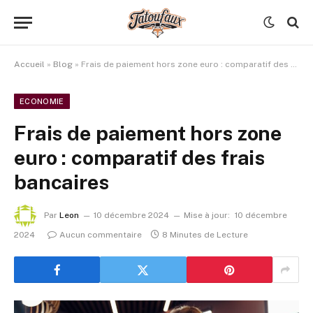
Accueil
»
Blog
»
Frais de paiement hors zone euro : comparatif des frais bancaires
ECONOMIE
Frais de paiement hors zone
euro : comparatif des frais
bancaires
Par
Leon
10 décembre 2024
Mise à jour:
10 décembre
2024
Aucun commentaire
8 Minutes de Lecture