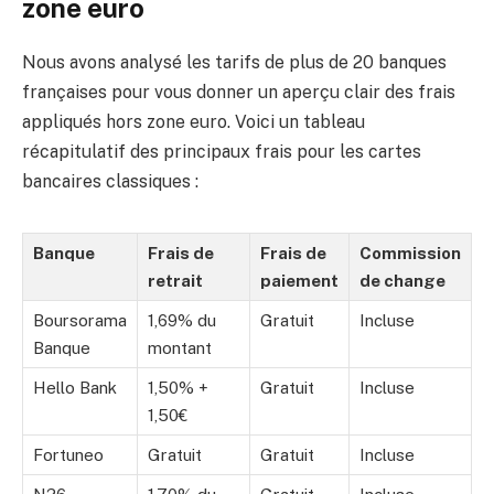
zone euro
Nous avons analysé les tarifs de plus de 20 banques
françaises pour vous donner un aperçu clair des frais
appliqués hors zone euro. Voici un tableau
récapitulatif des principaux frais pour les cartes
bancaires classiques :
Banque
Frais de
Frais de
Commission
retrait
paiement
de change
Boursorama
1,69% du
Gratuit
Incluse
Banque
montant
Hello Bank
1,50% +
Gratuit
Incluse
1,50€
Fortuneo
Gratuit
Gratuit
Incluse