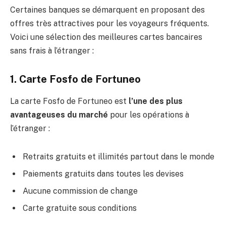
Certaines banques se démarquent en proposant des
offres très attractives pour les voyageurs fréquents.
Voici une sélection des meilleures cartes bancaires
sans frais à l’étranger :
1. Carte Fosfo de Fortuneo
La carte Fosfo de Fortuneo est
l’une des plus
avantageuses du marché
pour les opérations à
l’étranger :
Retraits gratuits et illimités partout dans le monde
Paiements gratuits dans toutes les devises
Aucune commission de change
Carte gratuite sous conditions