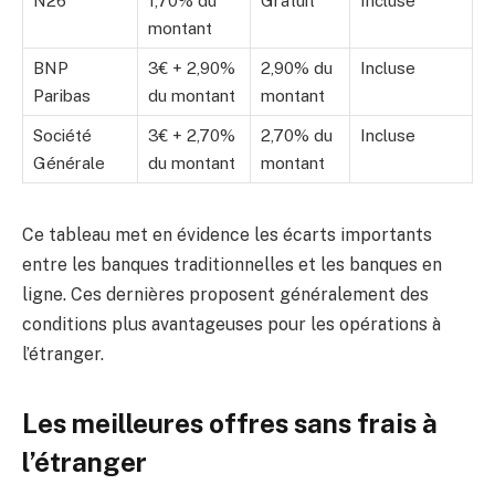
N26
1,70% du
Gratuit
Incluse
montant
BNP
3€ + 2,90%
2,90% du
Incluse
Paribas
du montant
montant
Société
3€ + 2,70%
2,70% du
Incluse
Générale
du montant
montant
Ce tableau met en évidence les écarts importants
entre les banques traditionnelles et les banques en
ligne. Ces dernières proposent généralement des
conditions plus avantageuses pour les opérations à
l’étranger.
Les meilleures offres sans frais à
l’étranger