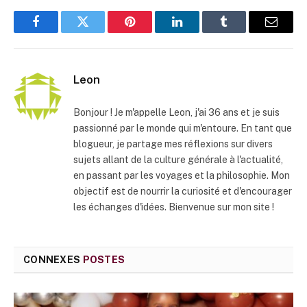
Facebook
Twitter
Pinterest
LinkedIn
Tumblr
E-
mail
Leon
Bonjour ! Je m'appelle Leon, j'ai 36 ans et je suis
passionné par le monde qui m'entoure. En tant que
blogueur, je partage mes réflexions sur divers
sujets allant de la culture générale à l'actualité,
en passant par les voyages et la philosophie. Mon
objectif est de nourrir la curiosité et d'encourager
les échanges d'idées. Bienvenue sur mon site !
CONNEXES
POSTES