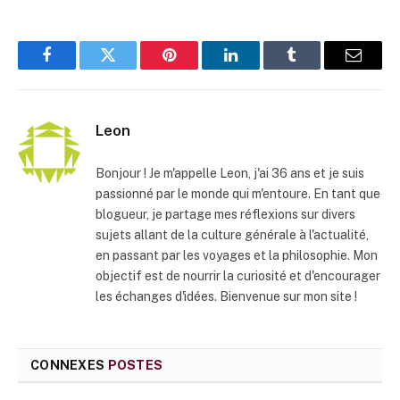
Facebook
Twitter
Pinterest
LinkedIn
Tumblr
E-
mail
Leon
Bonjour ! Je m'appelle Leon, j'ai 36 ans et je suis
passionné par le monde qui m'entoure. En tant que
blogueur, je partage mes réflexions sur divers
sujets allant de la culture générale à l'actualité,
en passant par les voyages et la philosophie. Mon
objectif est de nourrir la curiosité et d'encourager
les échanges d'idées. Bienvenue sur mon site !
CONNEXES
POSTES