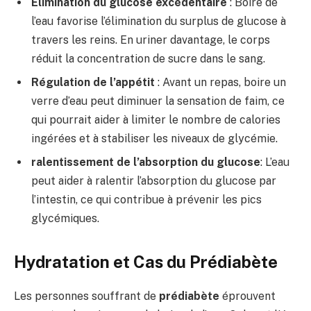
Élimination du glucose excédentaire
: Boire de
l’eau favorise l’élimination du surplus de glucose à
travers les reins. En uriner davantage, le corps
réduit la concentration de sucre dans le sang.
Régulation de l’appétit
: Avant un repas, boire un
verre d’eau peut diminuer la sensation de faim, ce
qui pourrait aider à limiter le nombre de calories
ingérées et à stabiliser les niveaux de glycémie.
ralentissement de l’absorption du glucose
: L’eau
peut aider à ralentir l’absorption du glucose par
l’intestin, ce qui contribue à prévenir les pics
glycémiques.
Hydratation et Cas du Prédiabète
Les personnes souffrant de
prédiabète
éprouvent