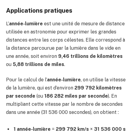
Applications pratiques
L’
année-lumière
est une unité de mesure de distance
utilisée en astronomie pour exprimer les grandes
distances entre les corps célestes. Elle correspond à
la distance parcourue par la lumière dans le vide en
une année, soit environ
9,46 trillions de kilomètres
ou
5,88 trillions de miles
.
Pour le calcul de l’
année-lumière
, on utilise la vitesse
de la lumière, qui est d’environ
299 792 kilomètres
par seconde
(ou
186 282 miles par seconde
). En
multipliant cette vitesse par le nombre de secondes
dans une année (31 536 000 secondes), on obtient :
1 année-lumière
=
299 792 km/s
×
31 536 000 s