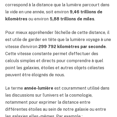
correspond à la distance que la lumière parcourt dans
le vide en une année, soit environ
9,46 trillions de
kilomètres
ou environ
5,88 trillions de miles
.
Pour mieux appréhender l’échelle de cette distance, il
est utile de garder en tête que la lumière voyage à une
vitesse d’environ
299 792 kilomètres par seconde
.
Cette vitesse constante permet d’effectuer des
calculs simples et directs pour comprendre à quel
point les galaxies, étoiles et autres objets célestes
peuvent être éloignés de nous.
Le terme
année-lumière
est couramment utilisé dans
les discussions sur l’univers et la cosmologie,
notamment pour exprimer la distance entre
différentes étoiles au sein de notre galaxie ou entre
les galaxies elles-mêmes. Par exemple :