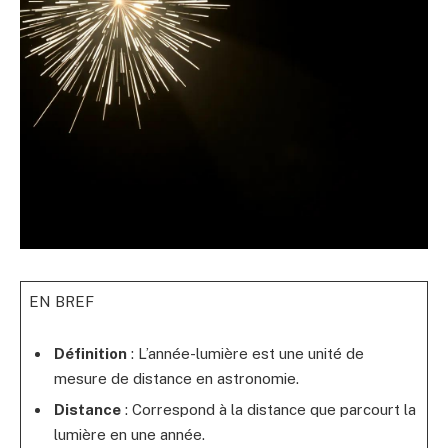
EN BREF
Définition
: L’année-lumière est une unité de
mesure de distance en astronomie.
Distance
: Correspond à la distance que parcourt la
lumière en une année.