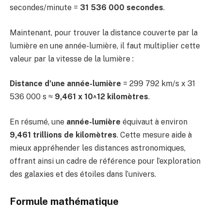
secondes/minute =
31 536 000 secondes
.
Maintenant, pour trouver la distance couverte par la
lumière en une année-lumière, il faut multiplier cette
valeur par la vitesse de la lumière :
Distance d’une année-lumière
= 299 792 km/s x 31
536 000 s ≈
9,461 x 10^12 kilomètres
.
En résumé, une
année-lumière
équivaut à environ
9,461 trillions de kilomètres
. Cette mesure aide à
mieux appréhender les distances astronomiques,
offrant ainsi un cadre de référence pour l’exploration
des galaxies et des étoiles dans l’univers.
Formule mathématique