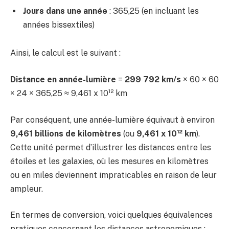
Jours dans une année
: 365,25 (en incluant les
années bissextiles)
Ainsi, le calcul est le suivant :
Distance en année-lumière
=
299 792 km/s
× 60 × 60
× 24 × 365,25 ≈ 9,461 x 10¹² km
Par conséquent, une année-lumière équivaut à environ
9,461 billions de kilomètres
(ou
9,461 x 10¹² km
).
Cette unité permet d’illustrer les distances entre les
étoiles et les galaxies, où les mesures en kilomètres
ou en miles deviennent impraticables en raison de leur
ampleur.
En termes de conversion, voici quelques équivalences
pratiques concernant les distances astronomiques :