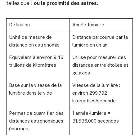
telles que l’
ou la
proximité
des astres.
Définition
Année-lumière
Unité de mesure de
Distance parcourue par la
distance en astronomie
lumière en un an
Équivalent à environ 9.46
Utilisé pour mesurer des
trillions de kilomètres
distances entre étoiles et
galaxies
Basé sur la vitesse de la
Vitesse de la lumière :
lumière dans le vide
environ 299,792
kilomètres/seconde
Permet de quantifier des
1 année-lumière =
distances astronomiques
31,536,000 secondes
énormes