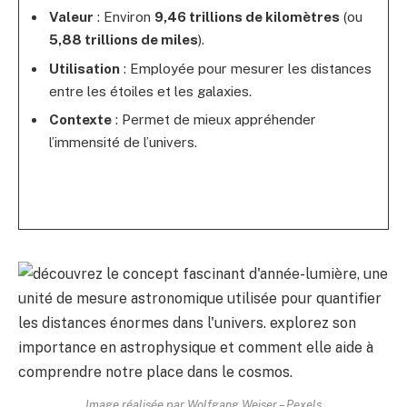
Valeur
: Environ
9,46 trillions de kilomètres
(ou
5,88 trillions de miles
).
Utilisation
: Employée pour mesurer les distances
entre les étoiles et les galaxies.
Contexte
: Permet de mieux appréhender
l’immensité de l’univers.
Image réalisée par Wolfgang Weiser – Pexels