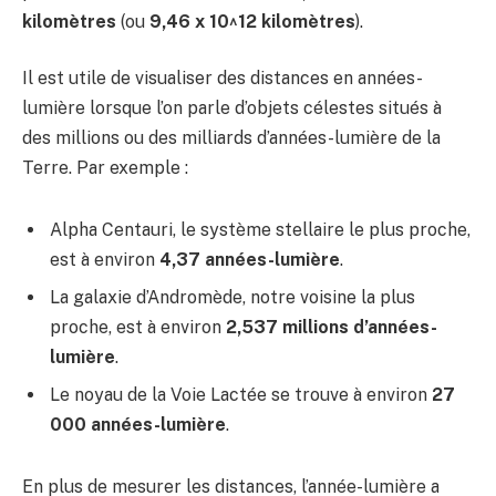
kilomètres
(ou
9,46 x 10^12 kilomètres
).
Il est utile de visualiser des distances en années-
lumière lorsque l’on parle d’objets célestes situés à
des millions ou des milliards d’années-lumière de la
Terre. Par exemple :
Alpha Centauri, le système stellaire le plus proche,
est à environ
4,37 années-lumière
.
La galaxie d’Andromède, notre voisine la plus
proche, est à environ
2,537 millions d’années-
lumière
.
Le noyau de la Voie Lactée se trouve à environ
27
000 années-lumière
.
En plus de mesurer les distances, l’année-lumière a