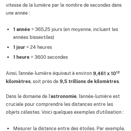
vitesse de la lumière par le nombre de secondes dans
une année :
1 année
= 365,25 jours (en moyenne, incluant les
années bissextiles)
1 jour
= 24 heures
1 heure
= 3600 secondes
12
Ainsi, l’année-lumière équivaut à environ
9,461 x 10
kilomètres
, soit près de
9,5 trillions de kilomètres
.
Dans le domaine de l’
astronomie
, l’année-lumière est
cruciale pour comprendre les distances entre les
objets célestes. Voici quelques exemples d’utilisation :
Mesurer la distance entre des étoiles. Par exemple,