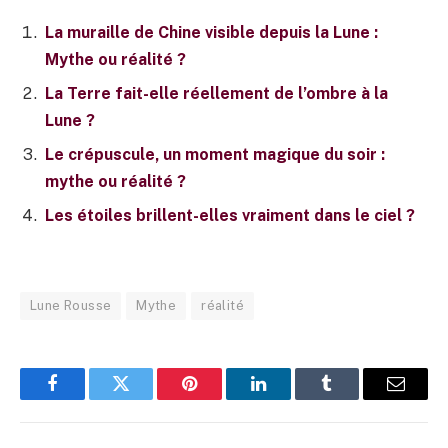
La muraille de Chine visible depuis la Lune :
Mythe ou réalité ?
La Terre fait-elle réellement de l’ombre à la
Lune ?
Le crépuscule, un moment magique du soir :
mythe ou réalité ?
Les étoiles brillent-elles vraiment dans le ciel ?
Lune Rousse
Mythe
réalité
Facebook
Twitter
Pinterest
LinkedIn
Tumblr
E-
mail