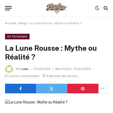
Accueil
»
Blog
»
La Lune Rousse : Mythe ou Réalité ?
ASTRONOMIE
La Lune Rousse : Mythe ou
Réalité ?
Par
Leon
5 mai 2024
Mise à jour:
21 juin 2024
Aucun commentaire
9 Minutes de Lecture