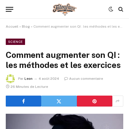
Accueil
»
Blog
»
Comment augmenter son QI : les méthodes et les exercices
SCIENCE
Comment augmenter son QI :
les méthodes et les exercices
Par
Leon
4 août 2024
Aucun commentaire
26 Minutes de Lecture