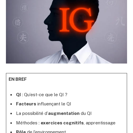
EN BREF
QI
: Qu’est-ce que le QI ?
Facteurs
influençant le QI
La possibilité d’
augmentation
du QI
Méthodes :
exercices cognitifs
, apprentissage
Rôle
de l’environnement