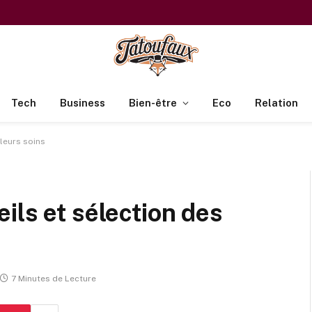
Tech
Business
Bien-être
Eco
Relation
leurs soins
ils et sélection des
7 Minutes de Lecture