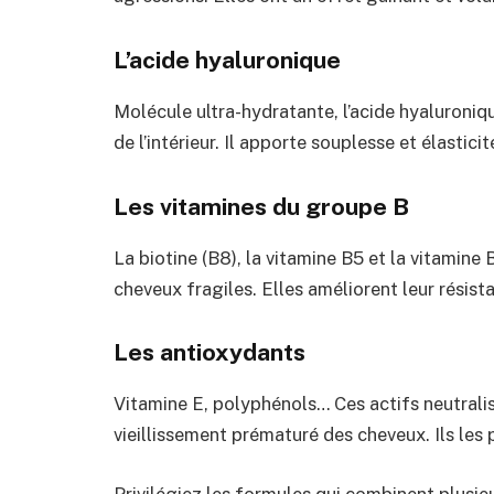
L’acide hyaluronique
Molécule ultra-hydratante, l’acide hyaluronique
de l’intérieur. Il apporte souplesse et élasticit
Les vitamines du groupe B
La biotine (B8), la vitamine B5 et la vitamine
cheveux fragiles. Elles améliorent leur résist
Les antioxydants
Vitamine E, polyphénols… Ces actifs neutralis
vieillissement prématuré des cheveux. Ils les
Privilégiez les formules qui combinent plusie