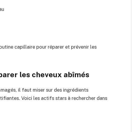
au
tine capillaire pour réparer et prévenir les
éparer les cheveux abîmés
agés, il faut miser sur des ingrédients
ifiantes. Voici les actifs stars à rechercher dans