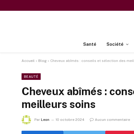
Santé
Société
Accueil
»
Blog
»
Cheveux abîmés : conseils et sélection des meil
BEAUTÉ
Cheveux abîmés : conse
meilleurs soins
Par
Leon
10 octobre 2024
Aucun commentaire