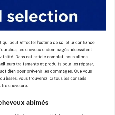
ui peut affecter l’estime de soi et la confiance
ou fourchus, les cheveux endommagés nécessitent
vitalité. Dans cet article complet, nous allons
illeurs traitements et produits pour les réparer,
quotidien pour prévenir les dommages. Que vous
u lisses, vous trouverez ici tous les conseils
otre chevelure.
 cheveux abîmés