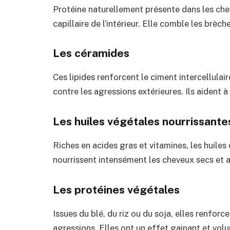
Protéine naturellement présente dans les che
capillaire de l’intérieur. Elle comble les brèche
Les céramides
Ces lipides renforcent le ciment intercellulai
contre les agressions extérieures. Ils aident à 
Les huiles végétales nourrissante
Riches en acides gras et vitamines, les huiles
nourrissent intensément les cheveux secs et a
Les protéines végétales
Issues du blé, du riz ou du soja, elles renfor
agressions. Elles ont un effet gainant et vol