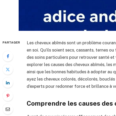
Les cheveux abîmés sont un problème courant q
PARTAGER
en soi. Qu’ils soient secs, cassants, ternes 
des soins particuliers pour retrouver santé et 
explorer les causes des cheveux abîmés, les me
ainsi que les bonnes habitudes à adopter au 
ayez les cheveux colorés, décolorés, bouclés o
d’experts pour redonner force et brillance à v
Comprendre les causes des