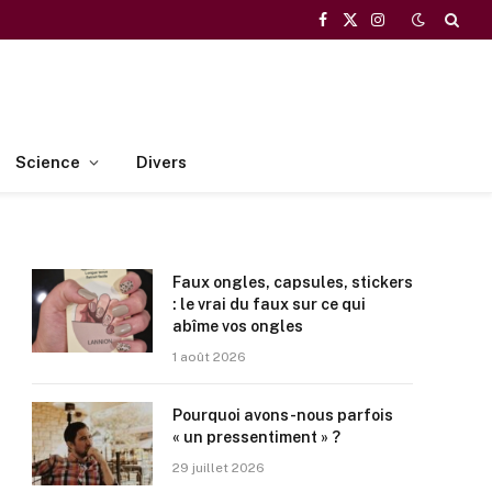
Facebook
X
Instagram
(Twitter)
Science
Divers
Faux ongles, capsules, stickers
: le vrai du faux sur ce qui
abîme vos ongles
1 août 2026
Pourquoi avons-nous parfois
« un pressentiment » ?
29 juillet 2026