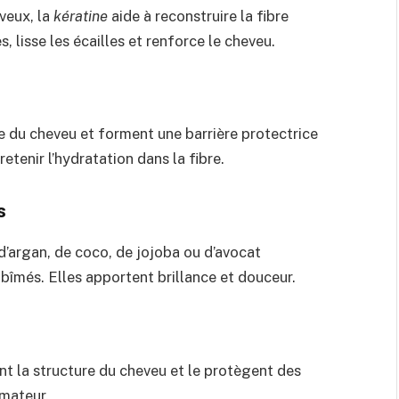
veux, la
kératine
aide à reconstruire la fibre
s, lisse les écailles et renforce le cheveu.
re du cheveu et forment une barrière protectrice
retenir l’hydratation dans la fibre.
s
 d’argan, de coco, de jojoba ou d’avocat
bîmés. Elles apportent brillance et douceur.
cent la structure du cheveu et le protègent des
umateur.