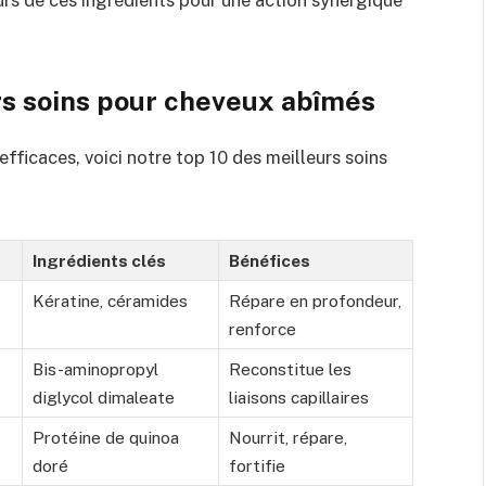
rs soins pour cheveux abîmés
 efficaces, voici notre top 10 des meilleurs soins
Ingrédients clés
Bénéfices
Kératine, céramides
Répare en profondeur,
renforce
Bis-aminopropyl
Reconstitue les
diglycol dimaleate
liaisons capillaires
Protéine de quinoa
Nourrit, répare,
doré
fortifie