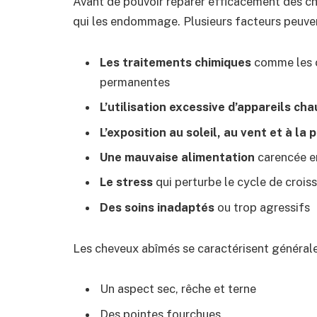
Avant de pouvoir réparer efficacement des ch
qui les endommage. Plusieurs facteurs peuvent 
Les traitements chimiques
comme les c
permanentes
L’utilisation excessive d’appareils ch
L’exposition au soleil, au vent et à la 
Une mauvaise alimentation
carencée en
Le stress
qui perturbe le cycle de crois
Des soins inadaptés
ou trop agressifs
Les cheveux abîmés se caractérisent général
Un aspect sec, rêche et terne
Des pointes fourchues