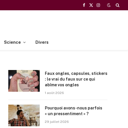
Facebook
X
Instagram
(Twitter)
Science
Divers
Faux ongles, capsules, stickers
: le vrai du faux sur ce qui
abîme vos ongles
1 août 2026
Pourquoi avons-nous parfois
« un pressentiment » ?
29 juillet 2026