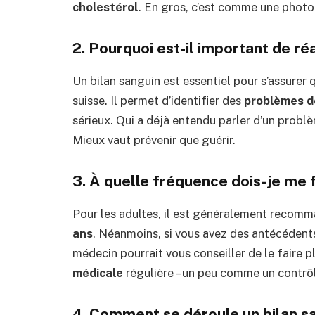
cholestérol
. En gros, c’est comme une photo
2. Pourquoi est-il important de réa
Un bilan sanguin est essentiel pour s’assure
suisse. Il permet d’identifier des
problèmes d
sérieux. Qui a déjà entendu parler d’un problè
Mieux vaut prévenir que guérir.
3. À quelle fréquence dois-je me f
Pour les adultes, il est généralement recomm
ans
. Néanmoins, si vous avez des antécédents
médecin pourrait vous conseiller de le faire
médicale
régulière – un peu comme un contrôl
4. Comment se déroule un bilan s