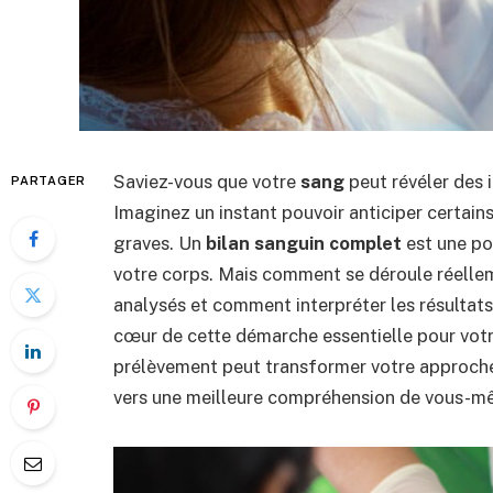
Saviez-vous que votre
sang
peut révéler des 
PARTAGER
Imaginez un instant pouvoir anticiper certain
graves. Un
bilan sanguin complet
est une po
votre corps. Mais comment se déroule réelle
analysés et comment interpréter les résultats
cœur de cette démarche essentielle pour vot
prélèvement peut transformer votre approche 
vers une meilleure compréhension de vous-m