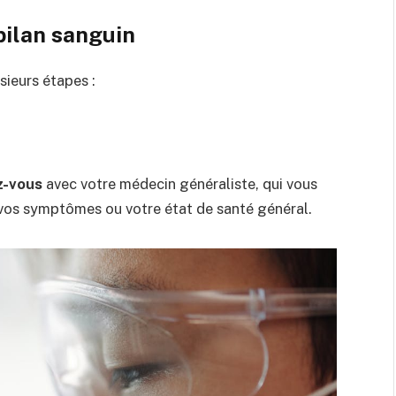
bilan sanguin
usieurs étapes :
z-vous
avec votre médecin généraliste, qui vous
 vos symptômes ou votre état de santé général.