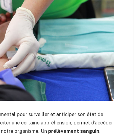
ental pour surveiller et anticiper son état de
sciter une certaine appréhension, permet d’accéder
r notre organisme. Un
prélèvement sanguin
,