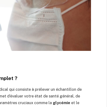
omplet ?
cal qui consiste à prélever un échantillon de
et d’évaluer votre état de santé général, de
 paramètres cruciaux comme la
glycémie
et le