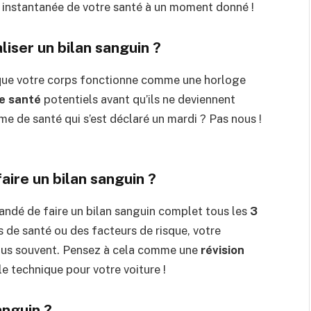
 instantanée de votre santé à un moment donné !
liser un bilan sanguin ?
r que votre corps fonctionne comme une horloge
e santé
potentiels avant qu’ils ne deviennent
me de santé qui s’est déclaré un mardi ? Pas nous !
aire un bilan sanguin ?
andé de faire un bilan sanguin complet tous les
3
 de santé ou des facteurs de risque, votre
 plus souvent. Pensez à cela comme une
révision
e technique pour votre voiture !
anguin ?