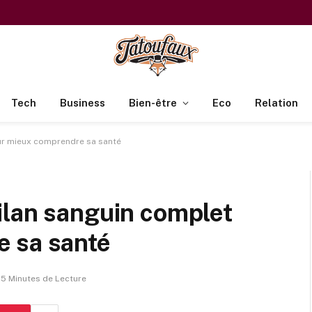
Tech
Business
Bien-être
Eco
Relation
ur mieux comprendre sa santé
ilan sanguin complet
 sa santé
5 Minutes de Lecture