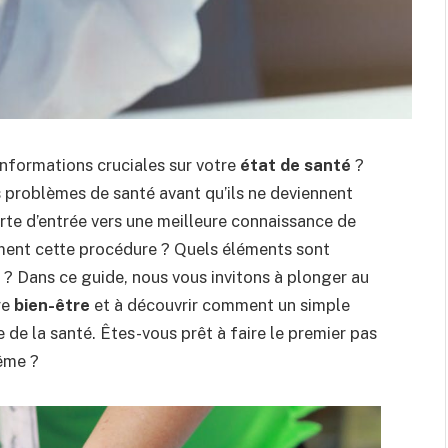
informations cruciales sur votre
état de santé
?
s problèmes de santé avant qu’ils ne deviennent
rte d’entrée vers une meilleure connaissance de
ment cette procédure ? Quels éléments sont
 ? Dans ce guide, nous vous invitons à plonger au
re
bien-être
et à découvrir comment un simple
de la santé. Êtes-vous prêt à faire le premier pas
ême ?