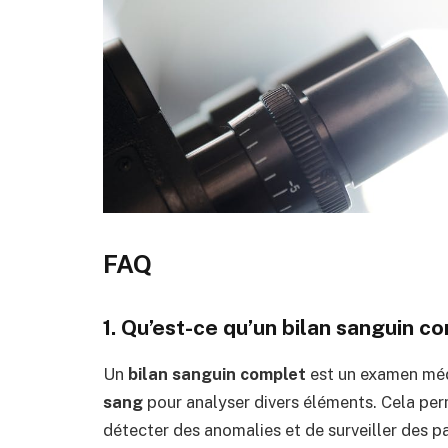
FAQ
1. Qu’est-ce qu’un bilan sanguin c
Un
bilan sanguin complet
est un examen médi
sang
pour analyser divers éléments. Cela perm
détecter des anomalies et de surveiller des