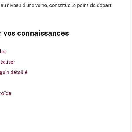
u niveau d’une veine, constitue le point de départ
r vos connaissances
let
éaliser
guin détaillé
roïde