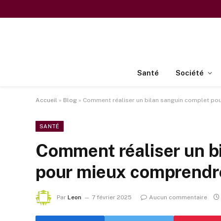
Santé
Société
Accueil
»
Blog
»
Comment réaliser un bilan sanguin complet po
SANTÉ
Comment réaliser un b
pour mieux comprendre
Par
Leon
7 février 2025
Aucun commentaire