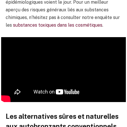
épidémiologiques voient le jour. Pour un meilleur
aperçu des risques généraux liés aux substances
chimiques, n’hésitez pas à consulter notre enquête sur
les
substances toxiques dans les cosmétiques
.
Les alternatives sûres et naturelles
aux autobronzants conventionnels