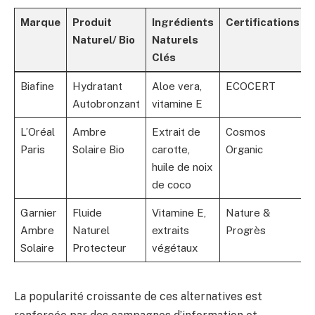
Marque
Produit
Ingrédients
Certifications
Naturel/ Bio
Naturels
Clés
Biafine
Hydratant
Aloe vera,
ECOCERT
Autobronzant
vitamine E
L’Oréal
Ambre
Extrait de
Cosmos
Paris
Solaire Bio
carotte,
Organic
huile de noix
de coco
Garnier
Fluide
Vitamine E,
Nature &
Ambre
Naturel
extraits
Progrès
Solaire
Protecteur
végétaux
La popularité croissante de ces alternatives est