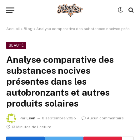
Accueil
»
Blog
»
Analyse comparative des substances nocives présentes dans les autobronzants et autres produits solaires
BEAUTÉ
Analyse comparative des
substances nocives
présentes dans les
autobronzants et autres
produits solaires
Par
Leon
8 septembre 2025
Aucun commentaire
13 Minutes de Lecture