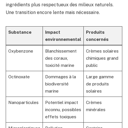
ingrédients plus respectueux des milieux naturels.
Une transition encore lente mais nécessaire.
Substance
Impact
Produits
environnemental
concernés
Oxybenzone
Blanchissement
Crèmes solaires
des coraux,
chimiques grand
toxicité marine
public
Octinoxate
Dommages à la
Large gamme
biodiversité
de produits
marine
solaires
Nanoparticules
Potentiel impact
Crèmes
inconnu, possibles
minérales
effets toxiques