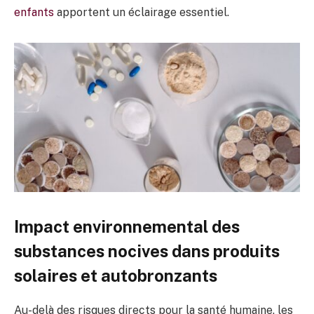
enfants
apportent un éclairage essentiel.
Impact environnemental des
substances nocives dans produits
solaires et autobronzants
Au-delà des risques directs pour la santé humaine, les