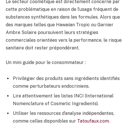
Le secteur cosmétique est directement concerné par
cette problématique en raison de l’usage fréquent de
substances synthétiques dans les formules. Alors que
des marques telles que Hawaiian Tropic ou Garnier
Ambre Solaire poursuivent leurs stratégies
commerciales orientées vers la performance, le risque
sanitaire doit rester prépondérant.
Un mini guide pour le consommateur :
Privilégier des produits sans ingrédients identifiés
comme perturbateurs endocriniens.
Lire attentivement les listes INCI (International
Nomenclature of Cosmetic Ingredients).
Utiliser les ressources d’analyse indépendantes,
comme celles disponibles sur
Tatoufaux.com
.