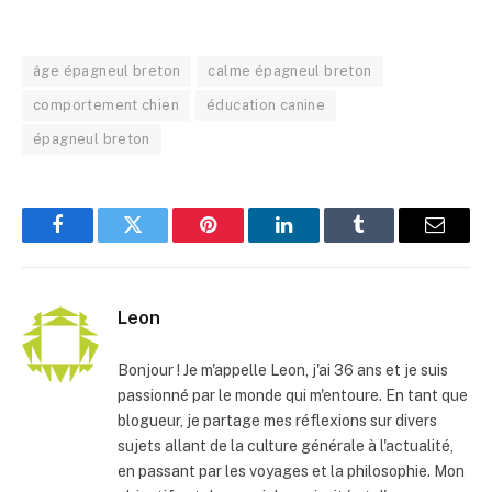
âge épagneul breton
calme épagneul breton
comportement chien
éducation canine
épagneul breton
Facebook
Twitter
Pinterest
LinkedIn
Tumblr
E-
mail
Leon
Bonjour ! Je m'appelle Leon, j'ai 36 ans et je suis
passionné par le monde qui m'entoure. En tant que
blogueur, je partage mes réflexions sur divers
sujets allant de la culture générale à l'actualité,
en passant par les voyages et la philosophie. Mon