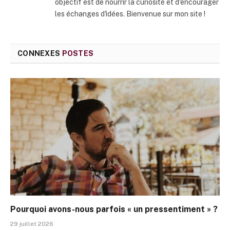
objectif est de nourrir la curiosité et d'encourager
les échanges d'idées. Bienvenue sur mon site !
CONNEXES
POSTES
Pourquoi avons-nous parfois « un pressentiment » ?
29 juillet 2026