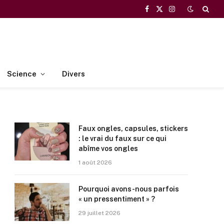
Facebook
X
Instagram
(Twitter)
Science
Divers
Faux ongles, capsules, stickers
: le vrai du faux sur ce qui
abîme vos ongles
1 août 2026
Pourquoi avons-nous parfois
« un pressentiment » ?
29 juillet 2026