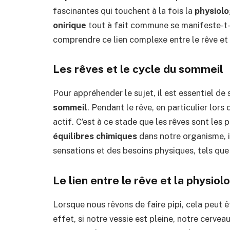
fascinantes qui touchent à la fois la
physiolo
onirique
tout à fait commune se manifeste-t-e
comprendre ce lien complexe entre le rêve et 
Les rêves et le cycle du sommeil
Pour appréhender le sujet, il est essentiel d
sommeil
. Pendant le rêve, en particulier lors
actif. C’est à ce stade que les rêves sont les 
équilibres chimiques
dans notre organisme, i
sensations et des besoins physiques, tels que c
Le lien entre le rêve et la physiol
Lorsque nous rêvons de faire pipi, cela peut êt
effet, si notre vessie est pleine, notre cervea