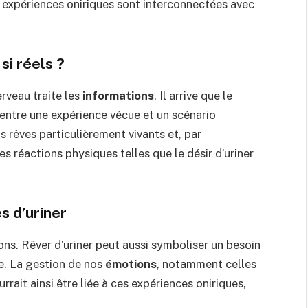
 expériences oniriques sont interconnectées avec
si réels ?
rveau traite les
informations
. Il arrive que le
entre une expérience vécue et un scénario
s rêves particulièrement vivants et, par
s réactions physiques telles que le désir d’uriner
s d’uriner
ons. Rêver d’uriner peut aussi symboliser un besoin
e. La gestion de nos
émotions
, notamment celles
rait ainsi être liée à ces expériences oniriques,
.