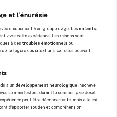
ge et l’énurésie
réservée uniquement à un groupe d’âge. Les
enfants
,
nt vivre cette expérience. Les raisons sont
iques à des
troubles émotionnels
ou
re à la légère ces situations, car elles peuvent
nts
e dû à un
développement neurologique
inachevé
rêves se manifestent durant le sommeil paradoxal,
expérience peut être déconcertante, mais elle est
rtant d’apporter soutien et compréhension.