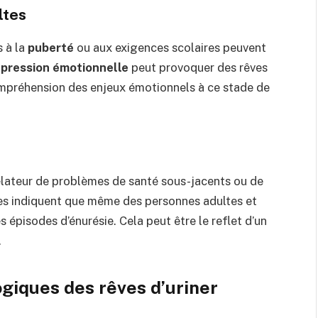
ltes
s à la
puberté
ou aux exigences scolaires peuvent
e
pression émotionnelle
peut provoquer des rêves
compréhension des enjeux émotionnels à ce stade de
élateur de problèmes de santé sous-jacents ou de
des indiquent que même des personnes adultes et
 épisodes d’énurésie. Cela peut être le reflet d’un
.
giques des rêves d’uriner