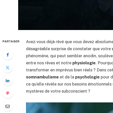
Avez-vous déjà rêvé que vous devez absolument
PARTAGER
désagréable surprise de constater que votre
phénomène, qui peut sembler anodin, soulève e
entre nos rêves et notre
physiologie
. Pourquo
transformer en imprévus bien réels ? Dans ce
somnambulisme
et de la
psychologie
pour dé
ce qu’elle révèle sur nos besoins émotionnels 
mystères de votre subconscient ?