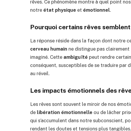
rêves. Ce phénomène montre à quel point nos
notre
état physique
et
émotionnel
.
Pourquoi certains rêves semblent 
La réponse réside dans la façon dont notre ce
cerveau humain
ne distingue pas clairement 
imaginé. Cette
ambiguïté
peut rendre certain
conséquent, susceptibles de se traduire par de
au réveil.
Les impacts émotionnels des rêve
Les rêves sont souvent le miroir de nos émoti
de
libération émotionnelle
ou de lâcher pris
qui s’accumulent dans notre subconscient, pour
rendant les doutes et tensions plus tangibles