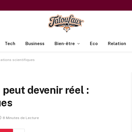
Tech
Business
Bien-être
Eco
Relation
cations scientifiques
 peut devenir réel :
ues
8 Minutes de Lecture