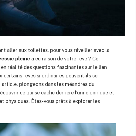
 aller aux toilettes, pour vous réveiller avec la
vessie pleine
a eu raison de votre rêve ? Ce
n réalité des questions fascinantes sur le lien
i certains rêves si ordinaires peuvent-ils se
t article, plongeons dans les méandres du
couvrir ce qui se cache derrière l’urine onirique et
et physiques. Êtes-vous prêts à explorer les