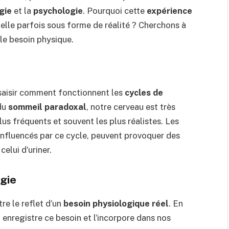
gie
et la
psychologie
. Pourquoi cette
expérience
lle parfois sous forme de réalité ? Cherchons à
le besoin physique.
e saisir comment fonctionnent les
cycles de
 du
sommeil paradoxal
, notre cerveau est très
plus fréquents et souvent les plus réalistes. Les
nfluencés par ce cycle, peuvent provoquer des
elui d’uriner.
ogie
re le reflet d’un
besoin physiologique réel
. En
u enregistre ce besoin et l’incorpore dans nos