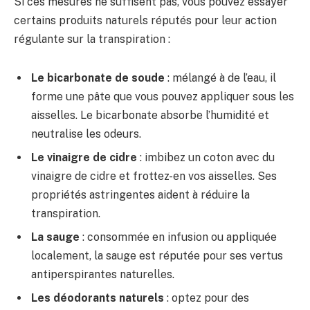
Si ces mesures ne suffisent pas, vous pouvez essayer
certains produits naturels réputés pour leur action
régulante sur la transpiration :
Le bicarbonate de soude
: mélangé à de l’eau, il
forme une pâte que vous pouvez appliquer sous les
aisselles. Le bicarbonate absorbe l’humidité et
neutralise les odeurs.
Le vinaigre de cidre
: imbibez un coton avec du
vinaigre de cidre et frottez-en vos aisselles. Ses
propriétés astringentes aident à réduire la
transpiration.
La sauge
: consommée en infusion ou appliquée
localement, la sauge est réputée pour ses vertus
antiperspirantes naturelles.
Les déodorants naturels
: optez pour des