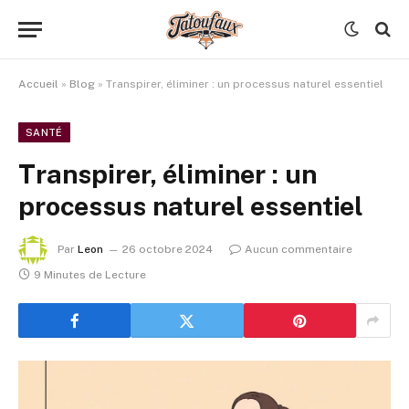
Accueil
»
Blog
»
Transpirer, éliminer : un processus naturel essentiel
SANTÉ
Transpirer, éliminer : un
processus naturel essentiel
Par
Leon
26 octobre 2024
Aucun commentaire
9 Minutes de Lecture