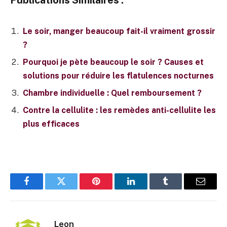
Le soir, manger beaucoup fait-il vraiment grossir
?
Pourquoi je pète beaucoup le soir ? Causes et
solutions pour réduire les flatulences nocturnes
Chambre individuelle : Quel remboursement ?
Contre la cellulite : les remèdes anti-cellulite les
plus efficaces
Facebook
Twitter
Pinterest
LinkedIn
Tumblr
E-
mail
Leon