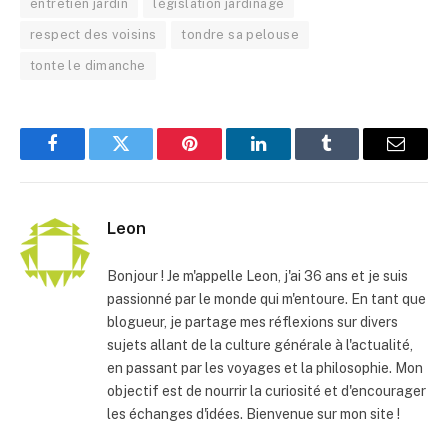
entretien jardin
législation jardinage
respect des voisins
tondre sa pelouse
tonte le dimanche
Facebook
Twitter
Pinterest
LinkedIn
Tumblr
E-
mail
Leon
Bonjour ! Je m'appelle Leon, j'ai 36 ans et je suis
passionné par le monde qui m'entoure. En tant que
blogueur, je partage mes réflexions sur divers
sujets allant de la culture générale à l'actualité,
en passant par les voyages et la philosophie. Mon
objectif est de nourrir la curiosité et d'encourager
les échanges d'idées. Bienvenue sur mon site !