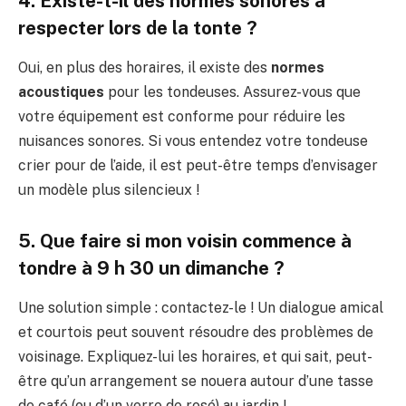
4. Existe-t-il des normes sonores à
respecter lors de la tonte ?
Oui, en plus des horaires, il existe des
normes
acoustiques
pour les tondeuses. Assurez-vous que
votre équipement est conforme pour réduire les
nuisances sonores. Si vous entendez votre tondeuse
crier pour de l’aide, il est peut-être temps d’envisager
un modèle plus silencieux !
5. Que faire si mon voisin commence à
tondre à 9 h 30 un dimanche ?
Une solution simple : contactez-le ! Un dialogue amical
et courtois peut souvent résoudre des problèmes de
voisinage. Expliquez-lui les horaires, et qui sait, peut-
être qu’un arrangement se nouera autour d’une tasse
de café (ou d’un verre de rosé) au jardin !