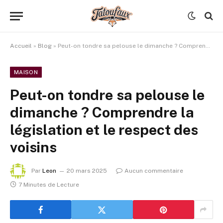
Accueil
»
Blog
»
Peut-on tondre sa pelouse le dimanche ? Comprendre la législation et le respect des voisins
MAISON
Peut-on tondre sa pelouse le
dimanche ? Comprendre la
législation et le respect des
voisins
Par
Leon
20 mars 2025
Aucun commentaire
7 Minutes de Lecture