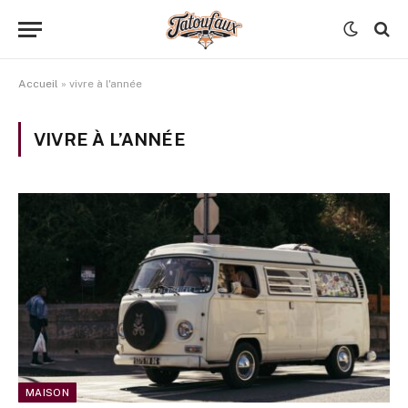
Accueil
»
vivre à l'année
VIVRE À L’ANNÉE
MAISON