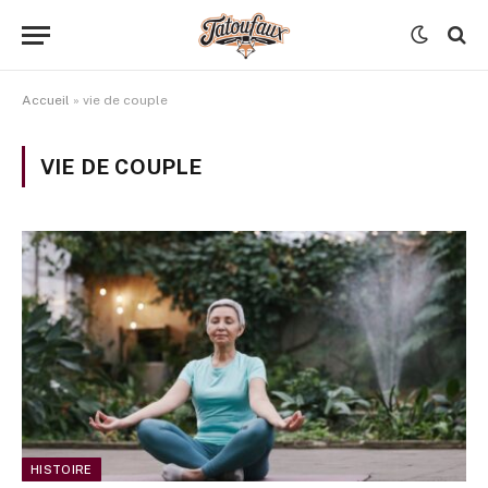
Accueil
»
vie de couple
VIE DE COUPLE
HISTOIRE