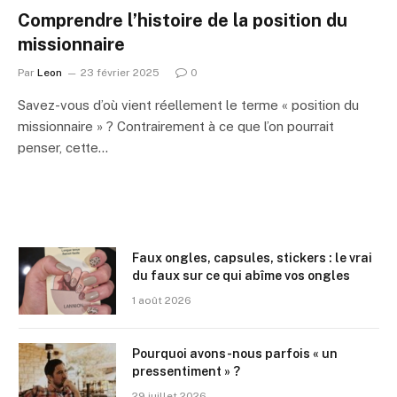
Comprendre l’histoire de la position du
missionnaire
Par
Leon
23 février 2025
0
Savez-vous d’où vient réellement le terme « position du
missionnaire » ? Contrairement à ce que l’on pourrait
penser, cette…
Faux ongles, capsules, stickers : le vrai
du faux sur ce qui abîme vos ongles
1 août 2026
Pourquoi avons-nous parfois « un
pressentiment » ?
29 juillet 2026