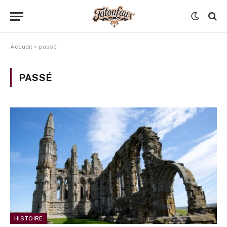
Accueil
»
passé
PASSÉ
HISTOIRE