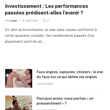
Investissement : Les performances
passées prédisent-elles l’avenir ?
Par
Leon
5 mai 2024
0
En tant qu’investisseur, je suis sans cesse confronté à
cette question cruciale : les rendements passés d’un
placement sont-ils un…
Faux ongles, capsules, stickers : le vrai
du faux sur ce qui abîme vos ongles
1 août 2026
Pourquoi avons-nous parfois « un
pressentiment » ?