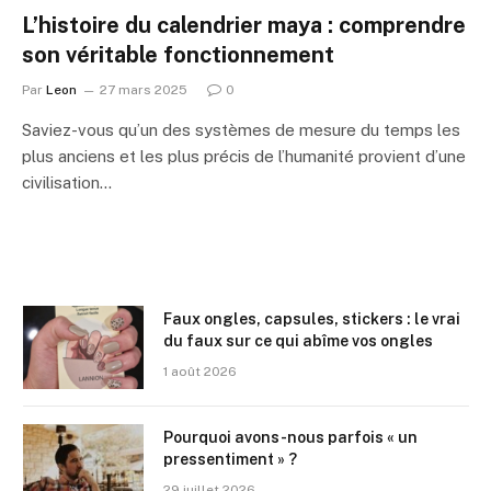
L’histoire du calendrier maya : comprendre
son véritable fonctionnement
Par
Leon
27 mars 2025
0
Saviez-vous qu’un des systèmes de mesure du temps les
plus anciens et les plus précis de l’humanité provient d’une
civilisation…
Faux ongles, capsules, stickers : le vrai
du faux sur ce qui abîme vos ongles
1 août 2026
Pourquoi avons-nous parfois « un
pressentiment » ?
29 juillet 2026