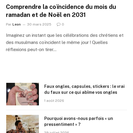
Comprendre la coïncidence du mois du
ramadan et de Noël en 2031
Par
Leon
30 mars 2025
0
Imaginez un instant que les célébrations des chrétiens et
des musulmans coïncident le même jour ! Quelles
réflexions peut-on tirer…
Faux ongles, capsules, stickers : le vrai
du faux sur ce qui abîme vos ongles
1 août 2026
Pourquoi avons-nous parfois « un
pressentiment » ?
29 juillet 2026