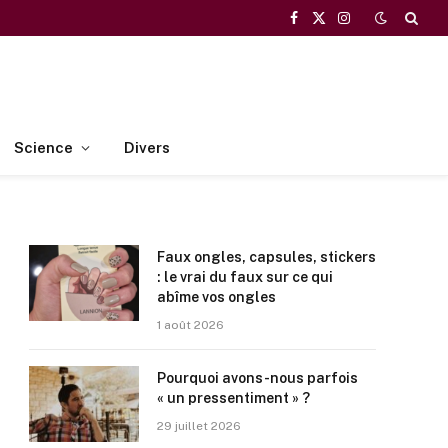
Facebook
X
Instagram
(Twitter)
Science
Divers
Faux ongles, capsules, stickers
: le vrai du faux sur ce qui
abîme vos ongles
1 août 2026
Pourquoi avons-nous parfois
« un pressentiment » ?
29 juillet 2026