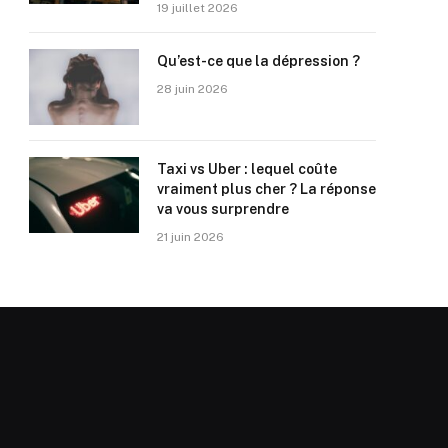
19 juillet 2026
Qu’est-ce que la dépression ?
28 juin 2026
Taxi vs Uber : lequel coûte
vraiment plus cher ? La réponse
va vous surprendre
21 juin 2026