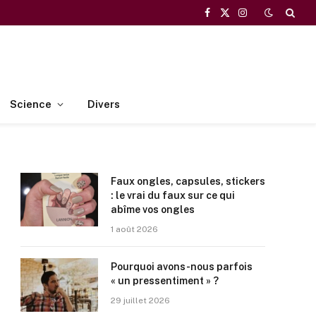
Facebook
X
Instagram
(Twitter)
Science
Divers
Faux ongles, capsules, stickers
: le vrai du faux sur ce qui
abîme vos ongles
1 août 2026
Pourquoi avons-nous parfois
« un pressentiment » ?
29 juillet 2026