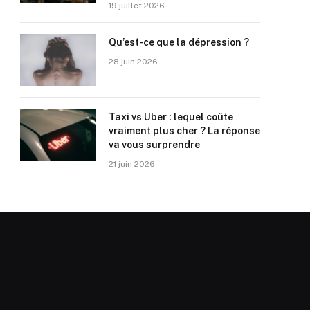
19 juillet 2026
Qu’est-ce que la dépression ?
28 juin 2026
Taxi vs Uber : lequel coûte
vraiment plus cher ? La réponse
va vous surprendre
21 juin 2026