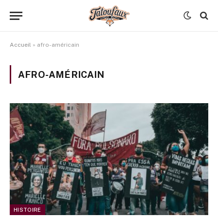
Accueil
»
afro-américain
AFRO-AMÉRICAIN
HISTOIRE