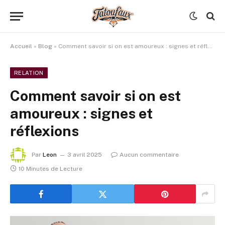
Accueil
»
Blog
»
Comment savoir si on est amoureux : signes et réflexions
RELATION
Comment savoir si on est
amoureux : signes et
réflexions
Par
Leon
3 avril 2025
Aucun commentaire
10 Minutes de Lecture