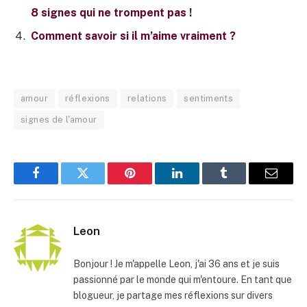
8 signes qui ne trompent pas !
Comment savoir si il m’aime vraiment ?
amour
réflexions
relations
sentiments
signes de l'amour
Facebook
Twitter
Pinterest
LinkedIn
Tumblr
E-
mail
Leon
Bonjour ! Je m'appelle Leon, j'ai 36 ans et je suis
passionné par le monde qui m'entoure. En tant que
blogueur, je partage mes réflexions sur divers