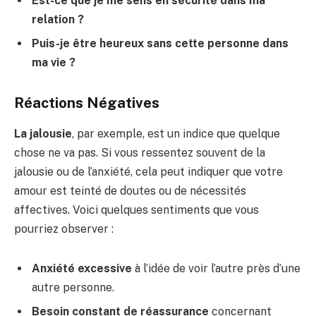
Est-ce que je me sens en sécurité dans ma
relation ?
Puis-je être heureux sans cette personne dans
ma vie ?
Réactions Négatives
La jalousie
, par exemple, est un indice que quelque
chose ne va pas. Si vous ressentez souvent de la
jalousie ou de l’anxiété, cela peut indiquer que votre
amour est teinté de doutes ou de nécessités
affectives. Voici quelques sentiments que vous
pourriez observer :
Anxiété excessive
à l’idée de voir l’autre près d’une
autre personne.
Besoin constant de réassurance
concernant