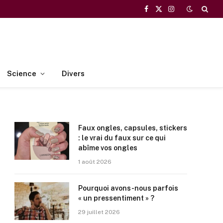
Facebook
X
Instagram
(Twitter)
Science
Divers
Faux ongles, capsules, stickers
: le vrai du faux sur ce qui
abîme vos ongles
1 août 2026
Pourquoi avons-nous parfois
« un pressentiment » ?
29 juillet 2026