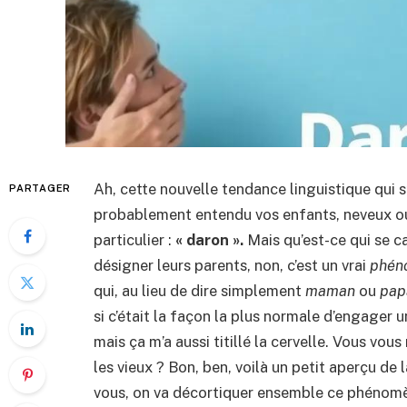
Ah, cette nouvelle tendance linguistique qui s
PARTAGER
probablement entendu vos enfants, neveux ou 
particulier :
« daron ».
Mais qu’est-ce qui se c
désigner leurs parents, non, c’est un vrai
phén
qui, au lieu de dire simplement
maman
ou
pap
si c’était la façon la plus normale d’engager u
mais ça m’a aussi titillé la cervelle. Vous vou
les vieux ? Bon, ben, voilà un petit aperçu de 
vous, on va décortiquer ensemble ce phénomè