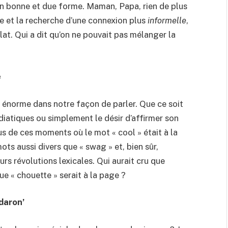
n bonne et due forme. Maman, Papa, rien de plus
e et la recherche d’une connexion plus
informelle
,
t. Qui a dit qu’on ne pouvait pas mélanger la
e
e énorme dans notre façon de parler. Que ce soit
iatiques ou simplement le désir d’affirmer son
us de ces moments où le mot « cool » était à la
ots aussi divers que « swag » et, bien sûr,
urs révolutions lexicales. Qui aurait cru que
ue « chouette » serait à la page ?
daron’