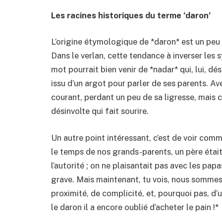
Les racines historiques du terme ‘daron’
L’origine étymologique de *daron* est un peu 
Dans le verlan, cette tendance à inverser les s
mot pourrait bien venir de *nadar* qui, lui, dé
issu d’un argot pour parler de ses parents. Av
courant, perdant un peu de sa ligresse, mais 
désinvolte qui fait sourire.
Un autre point intéressant, c’est de voir com
le temps de nos grands-parents, un père étai
l’autorité ; on ne plaisantait pas avec les pap
grave. Mais maintenant, tu vois, nous somme
proximité, de complicité, et, pourquoi pas, 
le daron il a encore oublié d’acheter le pain !*