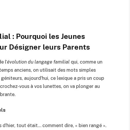
ial : Pourquoi les Jeunes
our Désigner leurs Parents
e l’
évolution du langage familial
qui, comme un
 temps anciens, on utilisait des mots simples
éniteurs, aujourd’hui, ce lexique a pris un coup
ochez-vous à vos lunettes, on va plonger au
brante.
els
d’hier, tout était… comment dire, « bien rangé ».