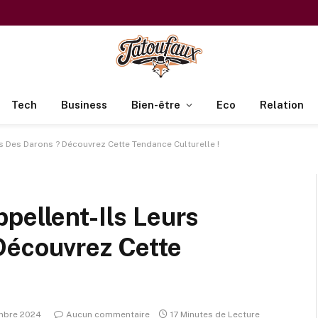
Tech
Business
Bien-être
Eco
Relation
s Des Darons ? Découvrez Cette Tendance Culturelle !
pellent-Ils Leurs
Découvrez Cette
mbre 2024
Aucun commentaire
17 Minutes de Lecture