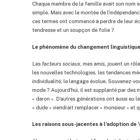
Chaque membre de la famille avait son nom e
simple. Mais avec la montée de l’indépendanc
ces termes ont commencé à perdre de leur écla
tendresse et un soupçon de folie ?
Le phénomène du changement linguistiqu
Les
facteurs sociaux
, mes amis, jouent un rôl
les nouvelles technologies, les tendances méd
individualité, le langage évolue. Souvenez-vo
mode ? Aujourd’hui, il est supplanté par des m
« daron ». D’autres générations ont aussi eu le
« dude » viendrait remplacer « monsieur » et q
Les raisons sous-jacentes à l’adoption de ‘