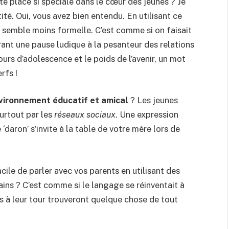
tte place si spéciale dans le cœur des jeunes ? Je
tité. Oui, vous avez bien entendu. En utilisant ce
 semble moins formelle. C’est comme si on faisait
frant une pause ludique à la pesanteur des relations
mours d’adolescence et le poids de l’avenir, un mot
rfs !
vironnement éducatif et amical
? Les jeunes
surtout par les
réseaux sociaux
. Une expression
‘daron’ s’invite à la table de votre mère lors de
ile de parler avec vos parents en utilisant des
ins ? C’est comme si le langage se réinventait à
ts à leur tour trouveront quelque chose de tout