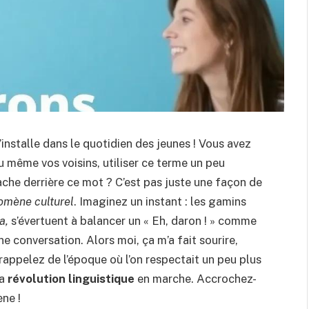
’installe dans le quotidien des jeunes ! Vous avez
même vos voisins, utiliser ce terme un peu
ache derrière ce mot ? C’est pas juste une façon de
omène culturel
. Imaginez un instant : les gamins
a,
s’évertuent à balancer un « Eh, daron ! » comme
ne conversation. Alors moi, ça m’a fait sourire,
s rappelez de l’époque où l’on respectait un peu plus
la
révolution linguistique
en marche. Accrochez-
ne !