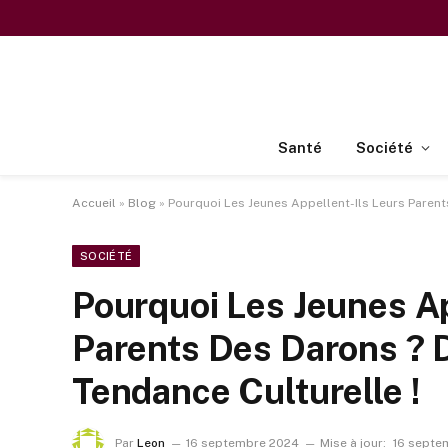
Santé
Société
Accueil
»
Blog
»
Pourquoi Les Jeunes Appellent-Ils Leurs Parent
SOCIÉTÉ
Pourquoi Les Jeunes Ap
Parents Des Darons ? 
Tendance Culturelle !
Par
Leon
16 septembre 2024
Mise à jour:
16 septe