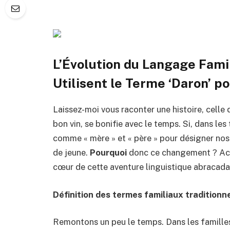
L’Évolution du Langage Famil
Utilisent le Terme ‘Daron’ p
Laissez-moi vous raconter une histoire, celle d
bon vin, se bonifie avec le temps. Si, dans les
comme « mère » et « père » pour désigner nos g
de jeune.
Pourquoi
donc ce changement ? Accr
cœur de cette aventure linguistique abracada
Définition des termes familiaux traditionn
Remontons un peu le temps. Dans les familles 