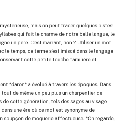
mystérieuse, mais on peut tracer quelques pistes!
yllabes qui fait le charme de notre belle langue, le
signe un père. C’est marrant, non ? Utiliser un mot
ec le temps, ce terme s’est imiscé dans le langage
conservant cette petite touche familière et
ment *daron* a évolué à travers les époques. Dans
t tout de même un peu plus un charpentier de
as de cette génération, tels des sages au visage
s dans une ère où ce mot est synonyme de
d’un soupçon de moquerie affectueuse. *Oh regarde,