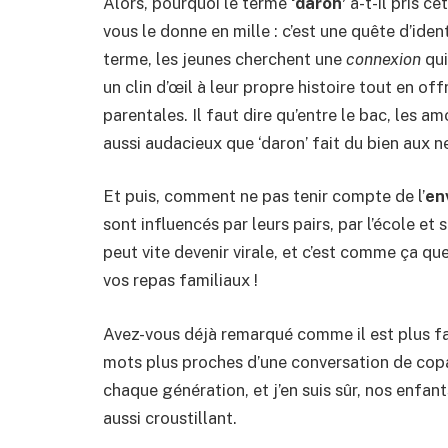
Alors, pourquoi le terme
‘daron’
a-t-il pris ce
vous le donne en mille : c’est une quête d’iden
terme, les jeunes cherchent une
connexion
qui
un clin d’œil à leur propre histoire tout en of
parentales. Il faut dire qu’entre le bac, les a
aussi audacieux que ‘daron’ fait du bien aux ne
Et puis, comment ne pas tenir compte de l’
en
sont influencés par leurs pairs, par l’école et 
peut vite devenir virale, et c’est comme ça que 
vos repas familiaux !
Avez-vous déjà remarqué comme il est plus fac
mots plus proches d’une conversation de copa
chaque génération, et j’en suis sûr, nos enfan
aussi croustillant.