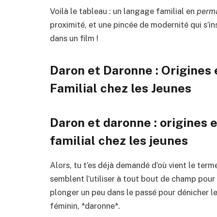
Voilà le tableau : un langage familial en
perma
proximité, et une pincée de modernité qui s’i
dans un film !
Daron et Daronne : Origines e
Familial chez les Jeunes
Daron et daronne : origines e
familial chez les jeunes
Alors, tu t’es déjà demandé d’où vient le ter
semblent l’utiliser à tout bout de champ pour 
plonger un peu dans le passé pour dénicher le
féminin, *daronne*.