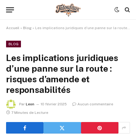
Accueil
»
Blog
»
Les implications juridiques d’une panne sur la route : risques d’amende et responsabilités
BLOG
Les implications juridiques
d’une panne sur la route :
risques d’amende et
responsabilités
Par
Leon
10 février 2025
Aucun commentaire
7 Minutes de Lecture