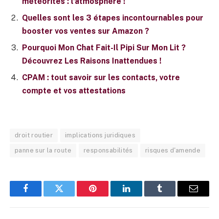
météorites : l’atmosphère !
Quelles sont les 3 étapes incontournables pour
booster vos ventes sur Amazon ?
Pourquoi Mon Chat Fait-Il Pipi Sur Mon Lit ?
Découvrez Les Raisons Inattendues !
CPAM : tout savoir sur les contacts, votre
compte et vos attestations
droit routier
implications juridiques
panne sur la route
responsabilités
risques d'amende
Facebook
Twitter
Pinterest
LinkedIn
Tumblr
E-
mail