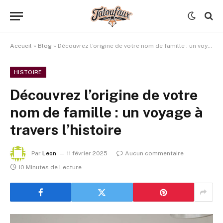
Accueil
»
Blog
»
Découvrez l’origine de votre nom de famille : un voyage à travers l’histoire
HISTOIRE
Découvrez l’origine de votre
nom de famille : un voyage à
travers l’histoire
Par
Leon
11 février 2025
Aucun commentaire
10 Minutes de Lecture