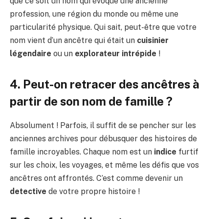
que ce soit un nom qui évoque une ancienne
profession, une région du monde ou même une
particularité physique. Qui sait, peut-être que votre
nom vient d’un ancêtre qui était un
cuisinier
légendaire
ou un
explorateur intrépide
!
4. Peut-on retracer des ancêtres à
partir de son nom de famille ?
Absolument ! Parfois, il suffit de se pencher sur les
anciennes archives pour débusquer des histoires de
famille incroyables. Chaque nom est un
indice
furtif
sur les choix, les voyages, et même les défis que vos
ancêtres ont affrontés. C’est comme devenir un
detective
de votre propre histoire !