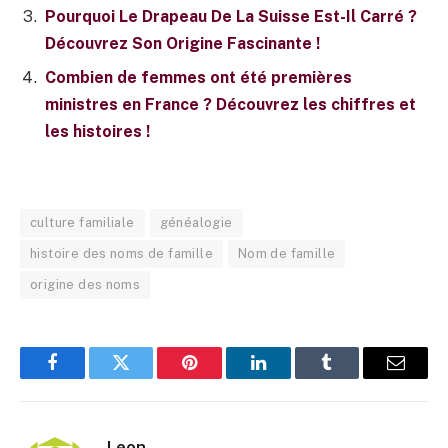
Pourquoi Le Drapeau De La Suisse Est-Il Carré ?
Découvrez Son Origine Fascinante !
Combien de femmes ont été premières
ministres en France ? Découvrez les chiffres et
les histoires !
culture familiale
généalogie
histoire des noms de famille
Nom de famille
origine des noms
Facebook
Twitter
Pinterest
LinkedIn
Tumblr
E-
mail
Leon