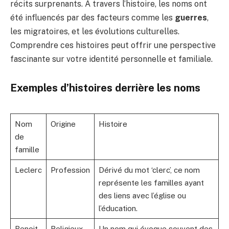
récits surprenants. À travers l’histoire, les noms ont
été influencés par des facteurs comme les
guerres
,
les migratoires, et les évolutions culturelles.
Comprendre ces histoires peut offrir une perspective
fascinante sur votre identité personnelle et familiale.
Exemples d’histoires derrière les noms
Nom
Origine
Histoire
de
famille
Leclerc
Profession
Dérivé du mot ‘clerc’, ce nom
représente les familles ayant
des liens avec l’église ou
l’éducation.
Benoit
Religieux
Un nom qui évoque souvent des