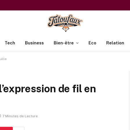
Tech
Business
Bien-être
Eco
Relation
uille
l’expression de fil en
7 Minutes de Lecture