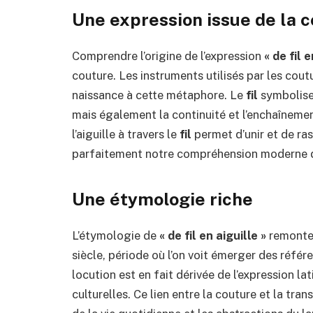
Une expression issue de la 
Comprendre l’origine de l’expression
« de fil e
couture. Les instruments utilisés par les coutu
naissance à cette métaphore. Le
fil
symbolise 
mais également la continuité et l’enchaînem
l’aiguille à travers le
fil
permet d’unir et de ras
parfaitement notre compréhension moderne de
Une étymologie riche
L’étymologie de
« de fil en aiguille »
remonte
siècle, période où l’on voit émerger des référe
locution est en fait dérivée de l’expression la
culturelles. Ce lien entre la couture et la tr