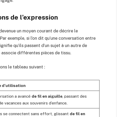
angage.
ons de l’expression
st devenue un moyen courant de décrire le
Par exemple, si l’on dit qu’une conversation entre
signifie qu’ils passent d’un sujet à un autre de
associe différentes pièces de tissu.
ns le tableau suivant :
d’utilisation
rsation a avancé
de fil en aiguille
, passant des
de vacances aux souvenirs d’enfance.
s se connectent sans effort, glissant
de fil en