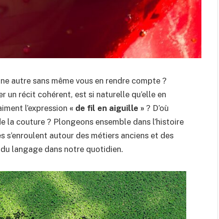
à une autre sans même vous en rendre compte ?
r un récit cohérent, est si naturelle qu’elle en
raiment l’expression
« de fil en aiguille »
? D’où
 de la couture ? Plongeons ensemble dans l’histoire
es s’enroulent autour des métiers anciens et des
é du langage dans notre quotidien.