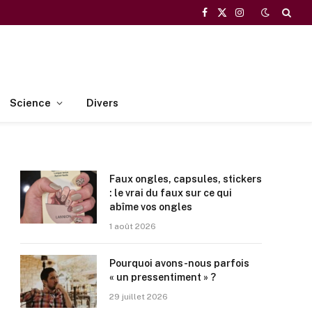
Facebook
X
Instagram
(Twitter)
Science
Divers
Faux ongles, capsules, stickers
: le vrai du faux sur ce qui
abîme vos ongles
1 août 2026
Pourquoi avons-nous parfois
« un pressentiment » ?
29 juillet 2026