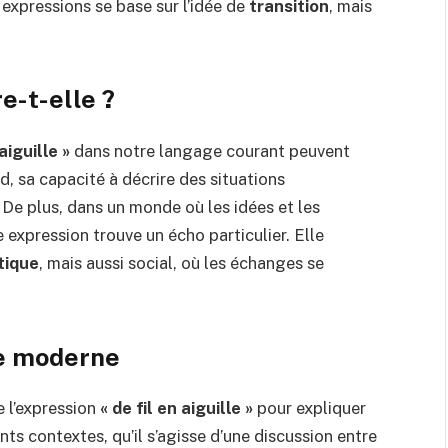
expressions se base sur l’idée de
transition
, mais
e-t-elle ?
 aiguille »
dans notre langage courant peuvent
d, sa capacité à décrire des situations
De plus, dans un monde où les idées et les
e expression trouve un écho particulier. Elle
tique
, mais aussi social, où les échanges se
ge moderne
e l’expression
« de fil en aiguille »
pour expliquer
s contextes, qu’il s’agisse d’une discussion entre