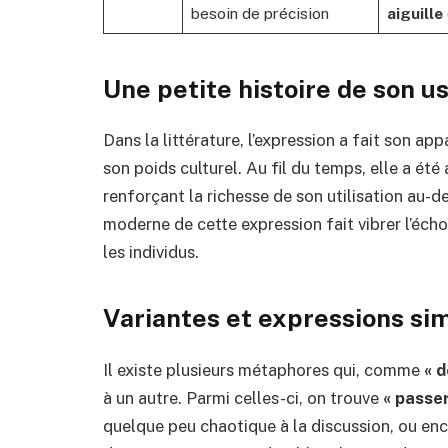
besoin de précision
aiguille
Une petite histoire de son u
Dans la littérature, l’expression a fait son a
son poids culturel. Au fil du temps, elle a ét
renforçant la richesse de son utilisation au-d
moderne de cette expression fait vibrer l’écho
les individus.
Variantes et expressions sim
Il existe plusieurs métaphores qui, comme
« d
à un autre. Parmi celles-ci, on trouve
« passer
quelque peu chaotique à la discussion, ou en