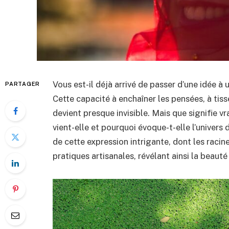
Vous est-il déjà arrivé de passer d’une idée 
PARTAGER
Cette capacité à enchaîner les pensées, à tisse
devient presque invisible. Mais que signifie v
vient-elle et pourquoi évoque-t-elle l’univers
de cette expression intrigante, dont les racin
pratiques artisanales, révélant ainsi la beaut