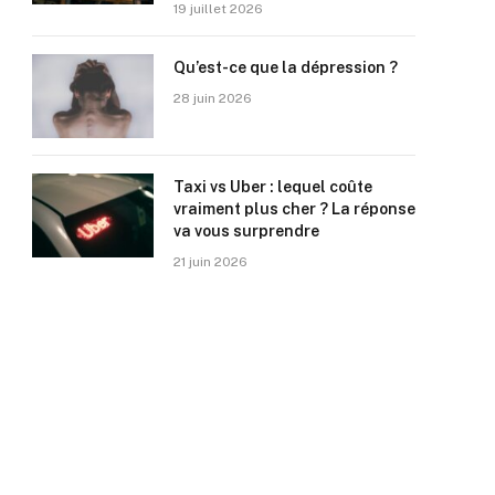
19 juillet 2026
Qu’est-ce que la dépression ?
28 juin 2026
Taxi vs Uber : lequel coûte
vraiment plus cher ? La réponse
va vous surprendre
21 juin 2026