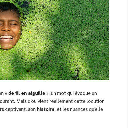
ion
« de fil en aiguille »
, un mot qui évoque un
courant. Mais d’où vient réellement cette locution
rs captivant, son
histoire
, et les nuances qu’elle