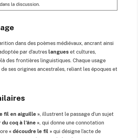
dans la discussion.
sage
pparition dans des poèmes médiévaux, ancrant ainsi
é adoptée par d’autres
langues
et cultures,
elà des frontières linguistiques. Chaque usage
 de ses origines ancestrales, reliant les époques et
ilaires
e fil en aiguille »
, illustrent le passage d’un sujet
 du coq à l’âne »
, qui donne une connotation
core
« découdre le fil »
qui désigne l’acte de