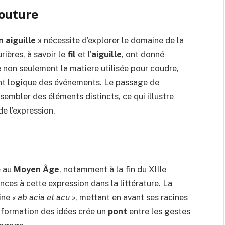
couture
n aiguille »
nécessite d’explorer le domaine de la
rières, à savoir le
fil
et l’
aiguille
, ont donné
non seulement la matiere utilisée pour coudre,
ent logique des événements. Le passage de
sembler des éléments distincts, ce qui illustre
 l’expression.
 au
Moyen Âge
, notamment à la fin du XIIIe
nces à cette expression dans la littérature. La
tine
« ab acia et acu »
, mettant en avant ses racines
ansformation des idées crée un
pont
entre les gestes