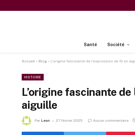
Santé
Société
Accueil
»
Blog
»
L’origine fascinante de l’expression de fil en aig
HISTOIRE
L’origine fascinante de 
aiguille
Par
Leon
27 février 2025
Aucun commentaire