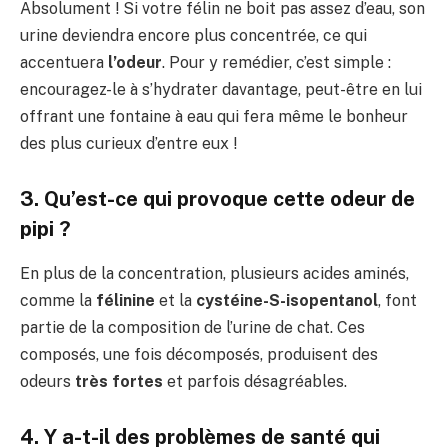
Absolument ! Si votre félin ne boit pas assez d’eau, son
urine deviendra encore plus concentrée, ce qui
accentuera
l’odeur
. Pour y remédier, c’est simple :
encouragez-le à s’hydrater davantage, peut-être en lui
offrant une fontaine à eau qui fera même le bonheur
des plus curieux d’entre eux !
3. Qu’est-ce qui provoque cette odeur de
pipi ?
En plus de la concentration, plusieurs acides aminés,
comme la
félinine
et la
cystéine-S-isopentanol
, font
partie de la composition de l’urine de chat. Ces
composés, une fois décomposés, produisent des
odeurs
très fortes
et parfois désagréables.
4. Y a-t-il des problèmes de santé qui