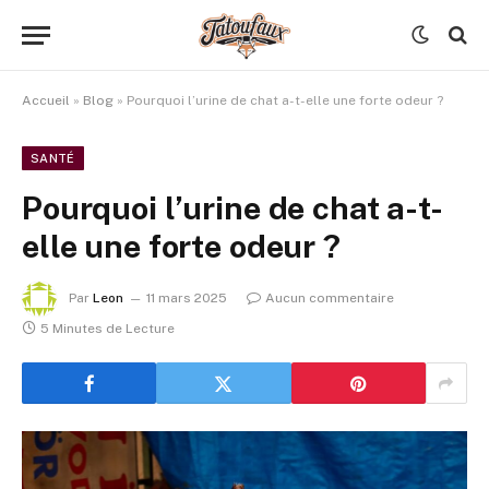
Accueil
»
Blog
»
Pourquoi l’urine de chat a-t-elle une forte odeur ?
SANTÉ
Pourquoi l’urine de chat a-t-
elle une forte odeur ?
Par
Leon
11 mars 2025
Aucun commentaire
5 Minutes de Lecture