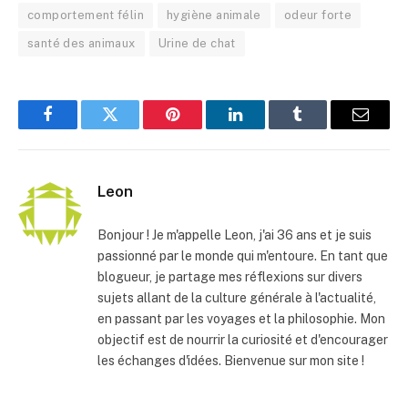
comportement félin
hygiène animale
odeur forte
santé des animaux
Urine de chat
Facebook
Twitter
Pinterest
LinkedIn
Tumblr
E-
mail
Leon
Bonjour ! Je m'appelle Leon, j'ai 36 ans et je suis
passionné par le monde qui m'entoure. En tant que
blogueur, je partage mes réflexions sur divers
sujets allant de la culture générale à l'actualité,
en passant par les voyages et la philosophie. Mon
objectif est de nourrir la curiosité et d'encourager
les échanges d'idées. Bienvenue sur mon site !