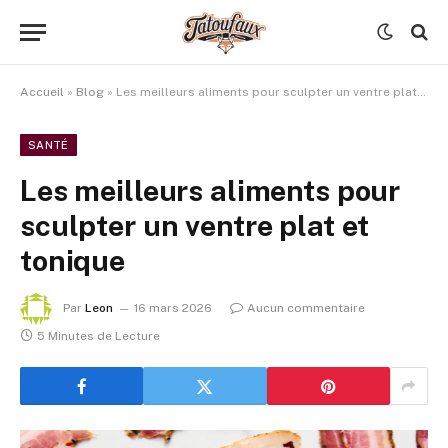
Accueil
»
Blog
»
Les meilleurs aliments pour sculpter un ventre plat et tonique
SANTÉ
Les meilleurs aliments pour
sculpter un ventre plat et
tonique
Par
Leon
16 mars 2026
Aucun commentaire
5 Minutes de Lecture