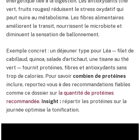
énergétique liée à la digestion. Les antioxydants (thé
vert, fruits rouges) réduisent le stress oxydatif qui
peut nuire au métabolisme. Les fibres alimentaires
améliorent le transit, nourrissent le microbiote et
diminuent la sensation de ballonnement.
Exemple concret : un déjeuner type pour Léa — filet de
cabillaud, quinoa, salade d’artichaut, une tisane au thé
vert — fournit protéines, fibres et antioxydants sans
trop de calories. Pour savoir
combien de protéines
inclure, reportez-vous à des recommandations fiables
comme ce dossier sur
la quantité de protéines
recommandée
.
Insight :
répartir les protéines sur la
journée optimise la tonification.