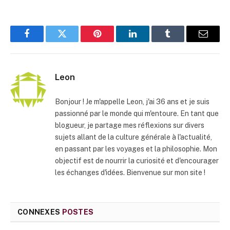
Facebook
Twitter
Pinterest
LinkedIn
Tumblr
E-
mail
Leon
Bonjour ! Je m'appelle Leon, j'ai 36 ans et je suis
passionné par le monde qui m'entoure. En tant que
blogueur, je partage mes réflexions sur divers
sujets allant de la culture générale à l'actualité,
en passant par les voyages et la philosophie. Mon
objectif est de nourrir la curiosité et d'encourager
les échanges d'idées. Bienvenue sur mon site !
CONNEXES
POSTES