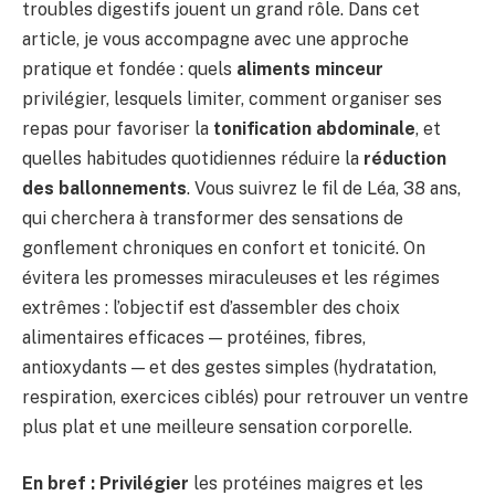
troubles digestifs jouent un grand rôle. Dans cet
article, je vous accompagne avec une approche
pratique et fondée : quels
aliments minceur
privilégier, lesquels limiter, comment organiser ses
repas pour favoriser la
tonification abdominale
, et
quelles habitudes quotidiennes réduire la
réduction
des ballonnements
. Vous suivrez le fil de Léa, 38 ans,
qui cherchera à transformer des sensations de
gonflement chroniques en confort et tonicité. On
évitera les promesses miraculeuses et les régimes
extrêmes : l’objectif est d’assembler des choix
alimentaires efficaces — protéines, fibres,
antioxydants — et des gestes simples (hydratation,
respiration, exercices ciblés) pour retrouver un ventre
plus plat et une meilleure sensation corporelle.
En bref :
Privilégier
les protéines maigres et les