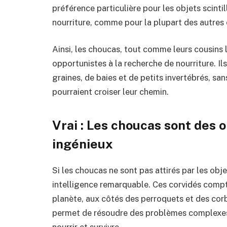
préférence particulière pour les objets scinti
nourriture, comme pour la plupart des autres 
Ainsi, les choucas, tout comme leurs cousins
opportunistes à la recherche de nourriture. Il
graines, de baies et de petits invertébrés, sans
pourraient croiser leur chemin.
Vrai : Les choucas sont des o
ingénieux
Si les choucas ne sont pas attirés par les obj
intelligence remarquable. Ces corvidés compte
planète, aux côtés des perroquets et des co
permet de résoudre des problèmes complexes 
nourrir et survivre.