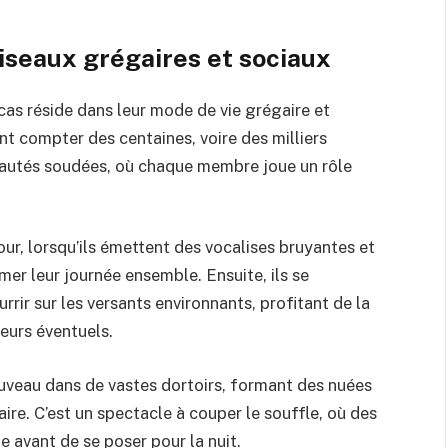
oiseaux grégaires et sociaux
cas réside dans leur mode de vie grégaire et
t compter des centaines, voire des milliers
nautés soudées, où chaque membre joue un rôle
jour, lorsqu’ils émettent des vocalises bruyantes et
r leur journée ensemble. Ensuite, ils se
rrir sur les versants environnants, profitant de la
eurs éventuels.
ouveau dans de vastes dortoirs, formant des nuées
aire. C’est un spectacle à couper le souffle, où des
e avant de se poser pour la nuit.