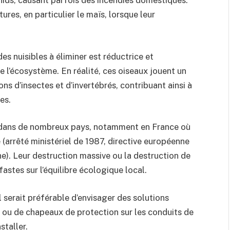
ures, en particulier le maïs, lorsque leur
 nuisibles à éliminer est réductrice et
e l’écosystème. En réalité, ces oiseaux jouent un
ns d’insectes et d’invertébrés, contribuant ainsi à
es.
oi dans de nombreux pays, notamment en France où
e (arrêté ministériel de 1987, directive européenne
e). Leur destruction massive ou la destruction de
astes sur l’équilibre écologique local.
l serait préférable d’envisager des solutions
es ou de chapeaux de protection sur les conduits de
staller.