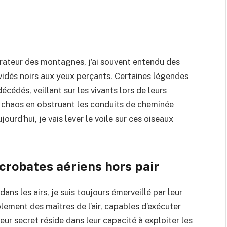
orateur des montagnes, j’ai souvent entendu des
rvidés noirs aux yeux perçants. Certaines légendes
cédés, veillant sur les vivants lors de leurs
e chaos en obstruant les conduits de cheminée
jourd’hui, je vais lever le voile sur ces oiseaux
acrobates aériens hors pair
dans les airs, je suis toujours émerveillé par leur
blement des maîtres de l’air, capables d’exécuter
eur secret réside dans leur capacité à exploiter les