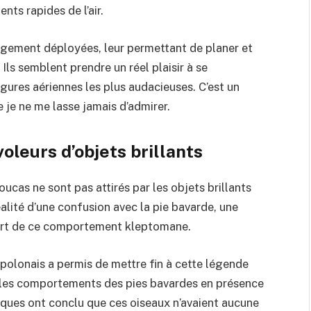
ts rapides de l’air.
argement déployées, leur permettant de planer et
Ils semblent prendre un réel plaisir à se
igures aériennes les plus audacieuses. C’est un
e je ne me lasse jamais d’admirer.
oleurs d’objets brillants
ucas ne sont pas attirés par les objets brillants
éalité d’une confusion avec la pie bavarde, une
tort de ce comportement kleptomane.
olonais a permis de mettre fin à cette légende
 les comportements des pies bavardes en présence
ifiques ont conclu que ces oiseaux n’avaient aucune