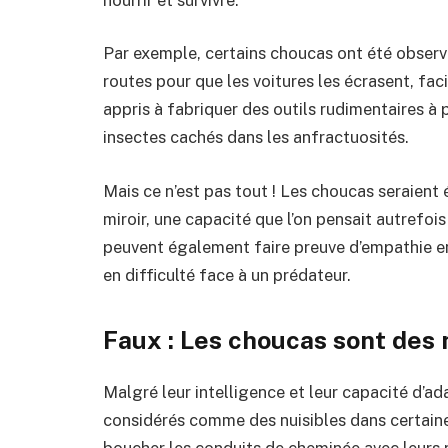
Par exemple, certains choucas ont été observé
routes pour que les voitures les écrasent, fac
appris à fabriquer des outils rudimentaires à p
insectes cachés dans les anfractuosités.
Mais ce n’est pas tout ! Les choucas seraien
miroir, une capacité que l’on pensait autrefoi
peuvent également faire preuve d’empathie e
en difficulté face à un prédateur.
Faux : Les choucas sont des 
Malgré leur intelligence et leur capacité d’a
considérés comme des nuisibles dans certain
boucher les conduits de cheminée avec leurs 