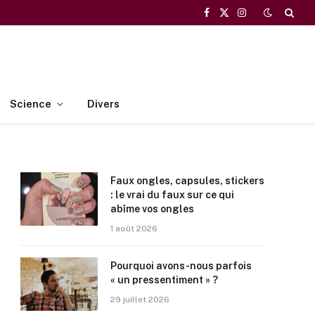
Facebook
X
Instagram
(Twitter)
Science
Divers
Faux ongles, capsules, stickers
: le vrai du faux sur ce qui
abîme vos ongles
1 août 2026
Pourquoi avons-nous parfois
« un pressentiment » ?
29 juillet 2026