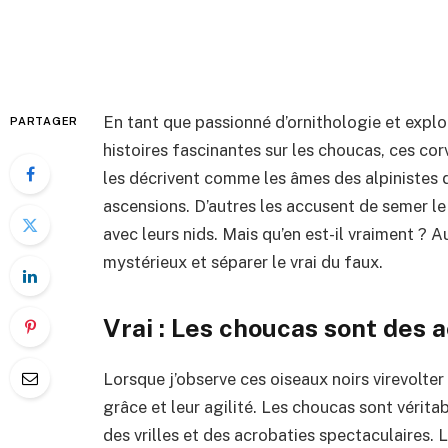
En tant que passionné d’ornithologie et expl
PARTAGER
histoires fascinantes sur les choucas, ces co
les décrivent comme les âmes des alpinistes dé
ascensions. D’autres les accusent de semer l
avec leurs nids. Mais qu’en est-il vraiment ? Au
mystérieux et séparer le vrai du faux.
Vrai : Les choucas sont des 
Lorsque j’observe ces oiseaux noirs virevolter 
grâce et leur agilité. Les choucas sont vérita
des vrilles et des acrobaties spectaculaires. L