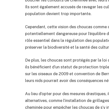
Ils sont également accusés de ravager les cult
population devient trop importante.
Cependant, cette vision des choucas comme des
potentiellement dangereuse pour l’équilibre d
rôle essentiel dans la régulation des populatio
préserver la biodiversité et la santé des cultur
De plus, les choucas sont protégés par la l
ils bénéficient d’un statut de protection tripl
sur les oiseaux de 2009 et convention de Bern
leurs nids pourrait avoir des conséquences néf
Au lieu d’opter pour des mesures drastiques, i
alternatives, comme l’installation de grillag
cheminée pour empêcher les choucas de s’y in