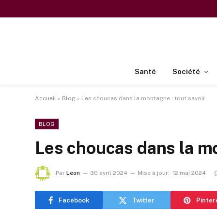
Santé
Société
Accueil
»
Blog
»
Les choucas dans la montagne : tout savoir
BLOG
Les choucas dans la mo
Par
Leon
30 avril 2024
Mise à jour:
12 mai 2024
Facebook
Twitter
Pinter