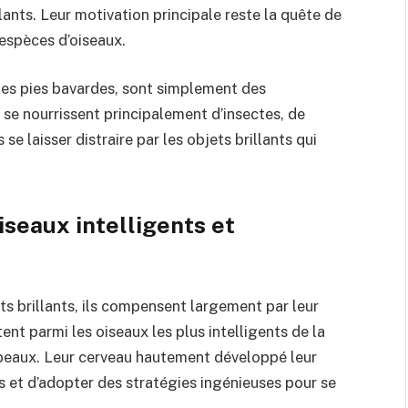
llants. Leur motivation principale reste la quête de
espèces d’oiseaux.
 les pies bavardes, sont simplement des
s se nourrissent principalement d’insectes, de
 se laisser distraire par les objets brillants qui
iseaux intelligents et
ets brillants, ils compensent largement par leur
nt parmi les oiseaux les plus intelligents de la
rbeaux. Leur cerveau hautement développé leur
et d’adopter des stratégies ingénieuses pour se