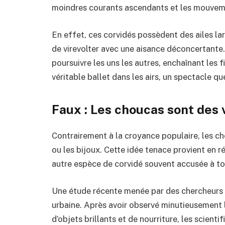
moindres courants ascendants et les mouvemen
En effet, ces corvidés possèdent des ailes l
de virevolter avec une aisance déconcertante. 
poursuivre les uns les autres, enchaînant les f
véritable ballet dans les airs, un spectacle qu
Faux : Les choucas sont des v
Contrairement à la croyance populaire, les cho
ou les bijoux. Cette idée tenace provient en r
autre espèce de corvidé souvent accusée à 
Une étude récente menée par des chercheurs p
urbaine. Après avoir observé minutieusement
d’objets brillants et de nourriture, les scient