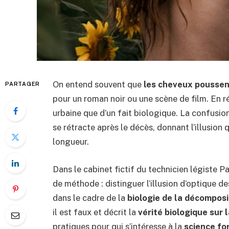
On entend souvent que
les cheveux poussen
PARTAGER
pour un roman noir ou une scène de film. En r
urbaine que d’un fait biologique. La confusio
se rétracte après le décès, donnant l’illusion
longueur.
Dans le cabinet fictif du technicien légiste 
de méthode : distinguer l’illusion d’optique de
dans le cadre de la
biologie de la décomposi
il est faux et décrit la
vérité biologique sur
pratiques pour qui s’intéresse à la
science fo