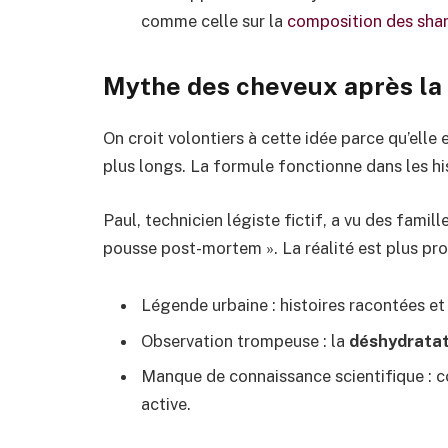
comme celle sur la
composition des sh
Mythe des cheveux après la m
On croit volontiers à cette idée parce qu’elle 
plus longs. La formule fonctionne dans les hi
Paul, technicien légiste fictif, a vu des famil
pousse post-mortem ». La réalité est plus pr
Légende urbaine : histoires racontées et 
Observation trompeuse : la
déshydratat
Manque de connaissance scientifique : co
active.