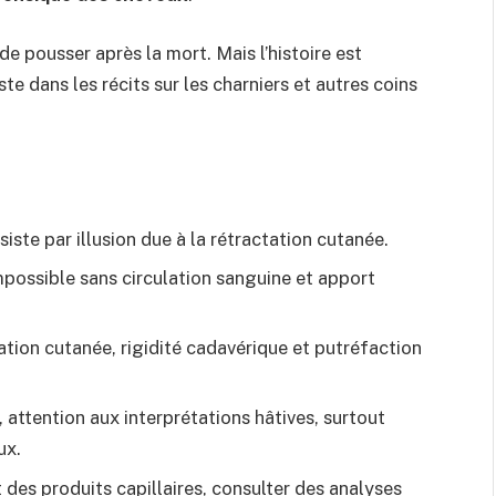
de pousser après la mort. Mais l’histoire est
e dans les récits sur les charniers et autres coins
siste par illusion due à la rétractation cutanée.
mpossible sans circulation sanguine et apport
tion cutanée, rigidité cadavérique et putréfaction
 attention aux interprétations hâtives, surtout
ux.
 des produits capillaires, consulter des analyses