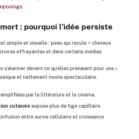
ampooings
.
ort : pourquoi l’idée persiste
est simple et visuelle : peau qui recule = cheveux
stoires effrayantes et dans certains médias.
les s’alarmer devant ce qu’elles prenaient pour une «
osaïque et nettement moins spectaculaire.
amplifiées par la littérature et le cinéma.
ion cutanée
expose plus de tige capillaire.
nfusion entre survie cellulaire et croissance