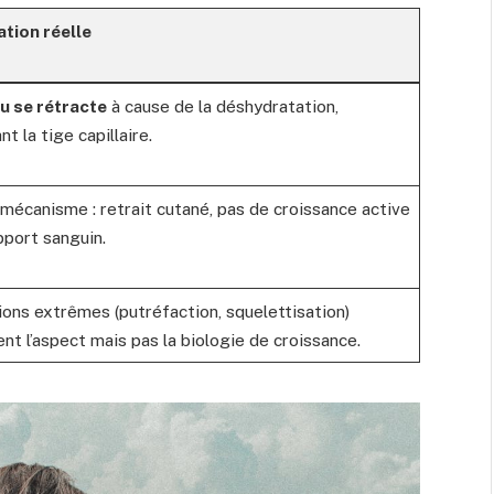
ation réelle
u se rétracte
à cause de la déshydratation,
t la tige capillaire.
écanisme : retrait cutané, pas de croissance active
pport sanguin.
ions extrêmes (putréfaction, squelettisation)
nt l’aspect mais pas la biologie de croissance.