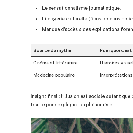
Le sensationnalisme journalistique.
L’imagerie culturelle (films, romans polici
Manque d’accès à des explications foren
Source du mythe
Pourquoi c’est
Cinéma et littérature
Histoires visue
Médecine populaire
Interprétations
Insight final : l’illusion est sociale autant qu
traître pour expliquer un phénomène.