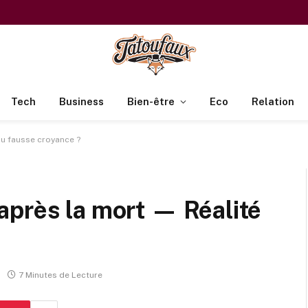
Tech
Business
Bien-être
Eco
Relation
ou fausse croyance ?
après la mort — Réalité
7 Minutes de Lecture