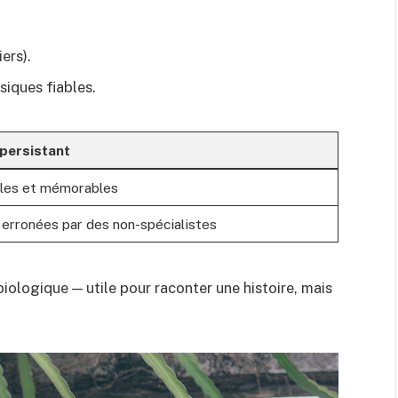
ers).
siques fiables.
 persistant
lles et mémorables
 erronées par des non-spécialistes
e biologique — utile pour raconter une histoire, mais