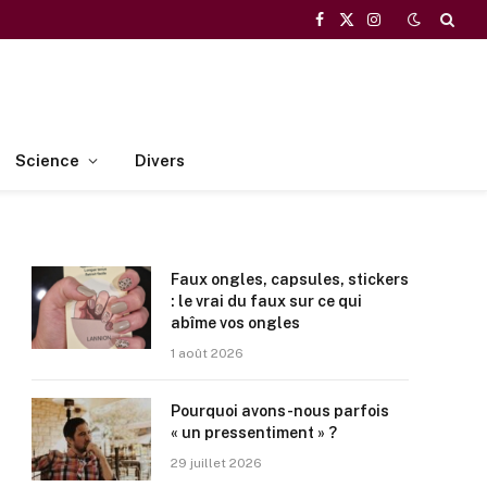
Facebook
X
Instagram
(Twitter)
Science
Divers
Faux ongles, capsules, stickers
: le vrai du faux sur ce qui
abîme vos ongles
1 août 2026
Pourquoi avons-nous parfois
« un pressentiment » ?
29 juillet 2026