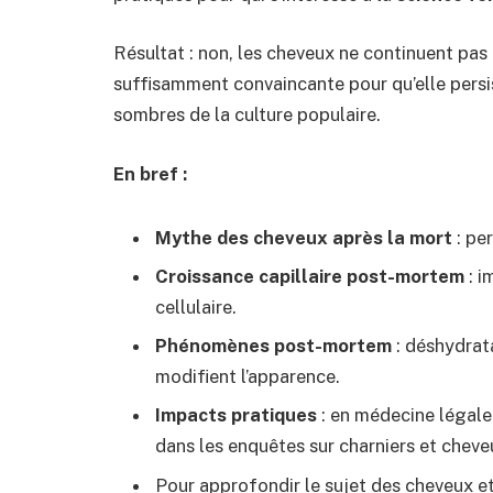
Résultat : non, les cheveux ne continuent pas 
suffisamment convaincante pour qu’elle persist
sombres de la culture populaire.
En bref :
Mythe des cheveux après la mort
: per
Croissance capillaire post-mortem
: i
cellulaire.
Phénomènes post-mortem
: déshydrata
modifient l’apparence.
Impacts pratiques
: en médecine légale,
dans les enquêtes sur charniers et cheve
Pour approfondir le sujet des cheveux et