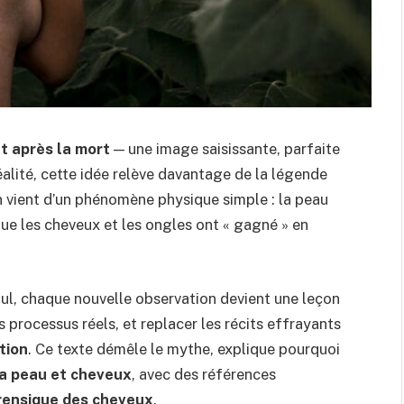
t après la mort
— une image saisissante, parfaite
éalité, cette idée relève davantage de la légende
n vient d’un phénomène physique simple : la peau
 que les cheveux et les ongles ont « gagné » en
Paul, chaque nouvelle observation devient une leçon
s processus réels, et replacer les récits effrayants
tion
. Ce texte démêle le mythe, explique pourquoi
 la peau et cheveux
, avec des références
rensique des cheveux
.