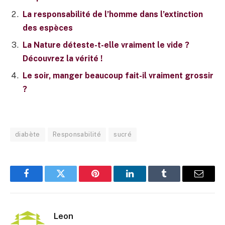
La responsabilité de l’homme dans l’extinction
des espèces
La Nature déteste-t-elle vraiment le vide ?
Découvrez la vérité !
Le soir, manger beaucoup fait-il vraiment grossir
?
diabète
Responsabilité
sucré
Facebook
Twitter
Pinterest
LinkedIn
Tumblr
E-
mail
Leon