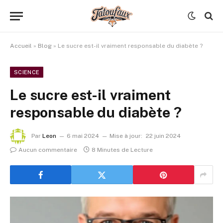
Accueil
»
Blog
»
Le sucre est-il vraiment responsable du diabète ?
SCIENCE
Le sucre est-il vraiment
responsable du diabète ?
Par
Leon
6 mai 2024
Mise à jour:
22 juin 2024
Aucun commentaire
8 Minutes de Lecture