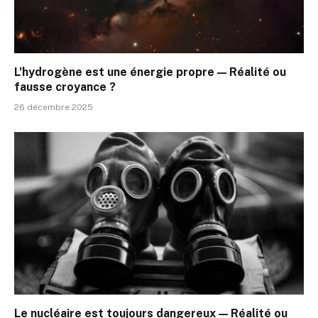
L’hydrogène est une énergie propre — Réalité ou
fausse croyance ?
26 décembre 2025
Le nucléaire est toujours dangereux — Réalité ou