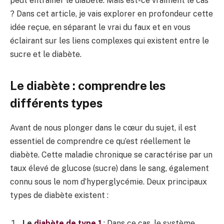
peut entraîner le diabète. Mais est-ce vraiment le cas
? Dans cet article, je vais explorer en profondeur cette
idée reçue, en séparant le vrai du faux et en vous
éclairant sur les liens complexes qui existent entre le
sucre et le diabète.
Le diabète : comprendre les
différents types
Avant de nous plonger dans le cœur du sujet, il est
essentiel de comprendre ce qu’est réellement le
diabète. Cette maladie chronique se caractérise par un
taux élevé de glucose (sucre) dans le sang, également
connu sous le nom d’hyperglycémie. Deux principaux
types de diabète existent :
Le
diabète de type 1
: Dans ce cas, le système