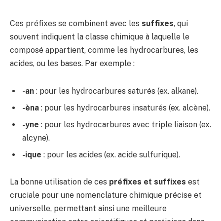
Ces préfixes se combinent avec les
suffixes
, qui
souvent indiquent la classe chimique à laquelle le
composé appartient, comme les hydrocarbures, les
acides, ou les bases. Par exemple :
-an
: pour les hydrocarbures saturés (ex. alkane).
-èna
: pour les hydrocarbures insaturés (ex. alcène).
-yne
: pour les hydrocarbures avec triple liaison (ex.
alcyne).
-ique
: pour les acides (ex. acide sulfurique).
La bonne utilisation de ces
préfixes et suffixes
est
cruciale pour une nomenclature chimique précise et
universelle, permettant ainsi une meilleure