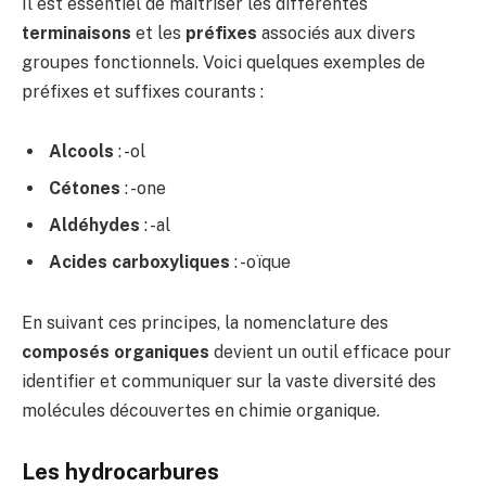
Il est essentiel de maîtriser les différentes
terminaisons
et les
préfixes
associés aux divers
groupes fonctionnels. Voici quelques exemples de
préfixes et suffixes courants :
Alcools
: -ol
Cétones
: -one
Aldéhydes
: -al
Acides carboxyliques
: -oïque
En suivant ces principes, la nomenclature des
composés organiques
devient un outil efficace pour
identifier et communiquer sur la vaste diversité des
molécules découvertes en chimie organique.
Les hydrocarbures