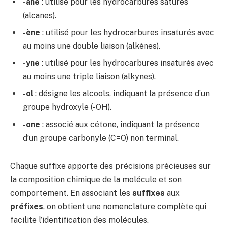
-ane
: utilisé pour les hydrocarbures saturés
(alcanes).
-ène
: utilisé pour les hydrocarbures insaturés avec
au moins une double liaison (alkènes).
-yne
: utilisé pour les hydrocarbures insaturés avec
au moins une triple liaison (alkynes).
-ol
: désigne les alcools, indiquant la présence d’un
groupe hydroxyle (-OH).
-one
: associé aux cétone, indiquant la présence
d’un groupe carbonyle (C=O) non terminal.
Chaque suffixe apporte des précisions précieuses sur
la composition chimique de la molécule et son
comportement. En associant les
suffixes
aux
préfixes
, on obtient une nomenclature complète qui
facilite l’identification des molécules.