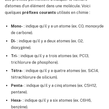
d’atomes d’un élément dans une molécule. Voici
quelques
préfixes courants
utilisés en chimie :
Mono-
: indique qu’il y a un atome (ex. CO, monoxyde
de carbone).
Di-
: indique qu’il y a deux atomes (ex. O2,
dioxygène).
Tri-
: indique qu’il y a trois atomes (ex. PCl3,
trichlorure de phosphore).
Tétra-
: indique qu’il y a quatre atomes (ex. SiCl4,
tétrachlorure de silicium).
Penta-
: indique qu’il y a cinq atomes (ex. C5H12,
pentane).
Hexa-
: indique qu’il y a six atomes (ex. C6H6,
benzène).