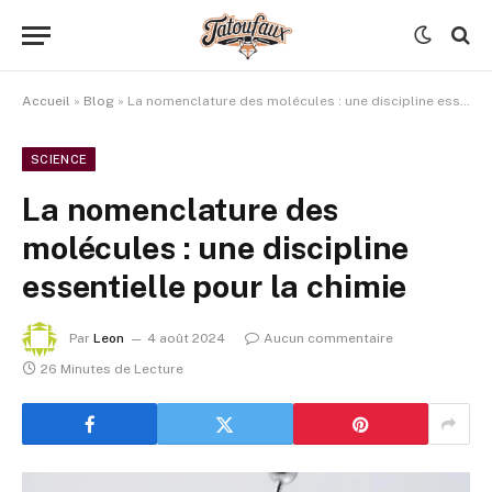
Accueil
»
Blog
»
La nomenclature des molécules : une discipline essentielle pour la chimie
SCIENCE
La nomenclature des
molécules : une discipline
essentielle pour la chimie
Par
Leon
4 août 2024
Aucun commentaire
26 Minutes de Lecture