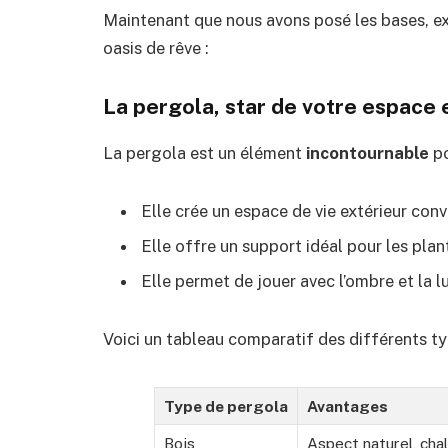
Maintenant que nous avons posé les bases, ex
oasis de rêve :
La pergola, star de votre espace 
La pergola est un élément
incontournable
po
Elle crée un espace de vie extérieur convi
Elle offre un support idéal pour les pla
Elle permet de jouer avec l’ombre et la l
Voici un tableau comparatif des différents ty
Type de pergola
Avantages
Bois
Aspect naturel, cha