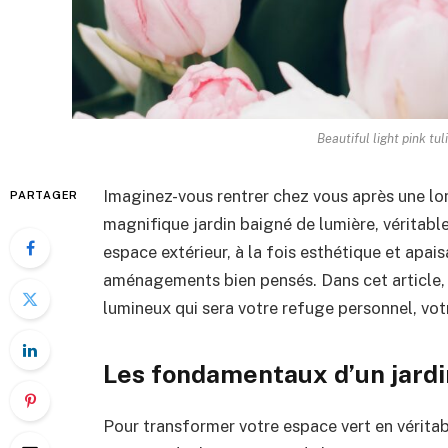
Beautiful light pink tu
Imaginez-vous rentrer chez vous après une lo
PARTAGER
magnifique jardin baigné de lumière, véritabl
espace extérieur, à la fois esthétique et apai
aménagements bien pensés. Dans cet article, 
lumineux qui sera votre refuge personnel, votr
Les fondamentaux d’un jard
Pour transformer votre espace vert en véritabl