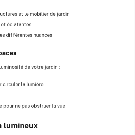
ructures et le mobilier de jardin
 et éclatantes
es différentes nuances
paces
minosité de votre jardin :
 circuler la lumière
e pour ne pas obstruer la vue
in lumineux