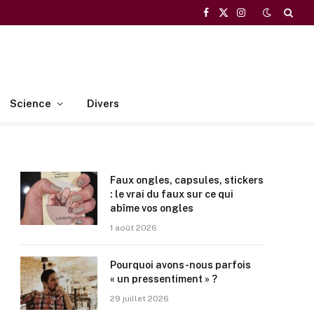
Facebook
X
Instagram
(Twitter)
Science
Divers
Faux ongles, capsules, stickers
: le vrai du faux sur ce qui
abîme vos ongles
1 août 2026
Pourquoi avons-nous parfois
« un pressentiment » ?
29 juillet 2026