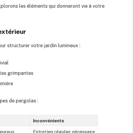
plorons les éléments qui donneront vie à votre
extérieur
ur structurer votre jardin lumineux :
vial
ntes grimpantes
umière
pes de pergolas :
Inconvénients
leureux
Entretien régulier nécessaire