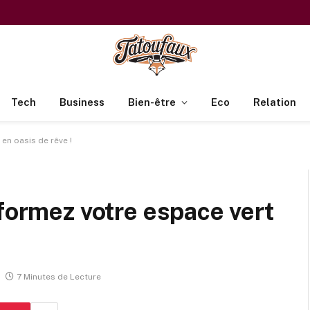
Tech
Business
Bien-être
Eco
Relation
en oasis de rêve !
sformez votre espace vert
7 Minutes de Lecture