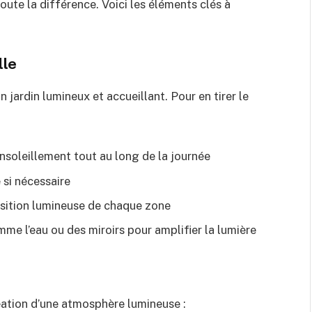
oute la différence. Voici les éléments clés à
lle
n jardin lumineux et accueillant. Pour en tirer le
’ensoleillement tout au long de la journée
 si nécessaire
osition lumineuse de chaque zone
mme l’eau ou des miroirs pour amplifier la lumière
réation d’une atmosphère lumineuse :