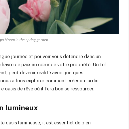
lips bloom in the spring garden
ngue journée et pouvoir vous détendre dans un
e havre de paix au cœur de votre propriété. Un tel
sant, peut devenir réalité avec quelques
nous allons explorer comment créer un jardin
e oasis de rêve où il fera bon se ressourcer.
in lumineux
e oasis lumineuse, il est essentiel de bien