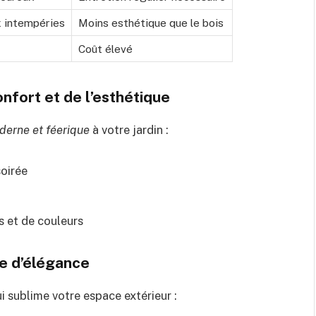
x intempéries
Moins esthétique que le bois
Coût élevé
nfort et de l’esthétique
erne et féerique
à votre jardin :
soirée
s et de couleurs
he d’élégance
i sublime votre espace extérieur :