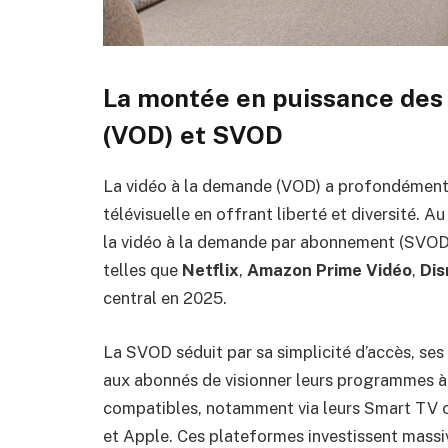
La montée en puissance des 
(VOD) et SVOD
La vidéo à la demande (VOD) a profondément
télévisuelle en offrant liberté et diversité. A
la vidéo à la demande par abonnement (SVOD)
telles que
Netflix
,
Amazon Prime Vidéo
,
Dis
central en 2025.
La SVOD séduit par sa simplicité d’accès, ses 
aux abonnés de visionner leurs programmes à 
compatibles, notamment via leurs Smart TV 
et Apple. Ces plateformes investissent mass