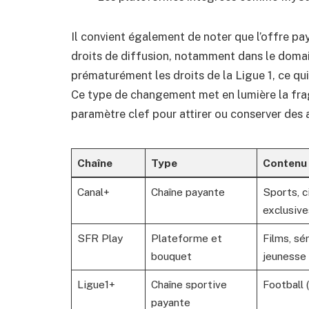
Il convient également de noter que l’offre pay
droits de diffusion, notamment dans le doma
prématurément les droits de la Ligue 1, ce qu
Ce type de changement met en lumière la fragil
paramètre clef pour attirer ou conserver des
Chaîne
Type
Contenu 
Canal+
Chaîne payante
Sports, c
exclusive
SFR Play
Plateforme et
Films, s
bouquet
jeunesse
Ligue1+
Chaîne sportive
Football (
payante