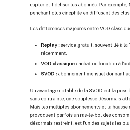
capter et fidéliser les abonnés. Par exemple,
penchant plus cinéphile en diffusant des cla
Les différences majeures entre VOD classique
Replay :
service gratuit, souvent lié à l
récemment.
VOD classique :
achat ou location à l’ac
SVOD :
abonnement mensuel donnant acc
Un avantage notable de la SVOD est la possib
sans contrainte, une souplesse désormais att
Mais les multiples abonnements et la hausse 
provoquent parfois un ras-le-bol des consom
désormais restreint, est l’un des sujets les p