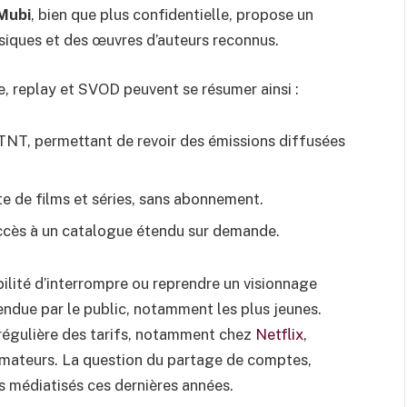
Mubi
, bien que plus confidentielle, propose un
ssiques et des œuvres d’auteurs reconnus.
, replay et SVOD peuvent se résumer ainsi :
a TNT, permettant de revoir des émissions diffusées
te de films et séries, sans abonnement.
ès à un catalogue étendu sur demande.
ilité d’interrompre ou reprendre un visionnage
endue par le public, notamment les plus jeunes.
régulière des tarifs, notamment chez
Netflix
,
mateurs. La question du partage de comptes,
lus médiatisés ces dernières années.