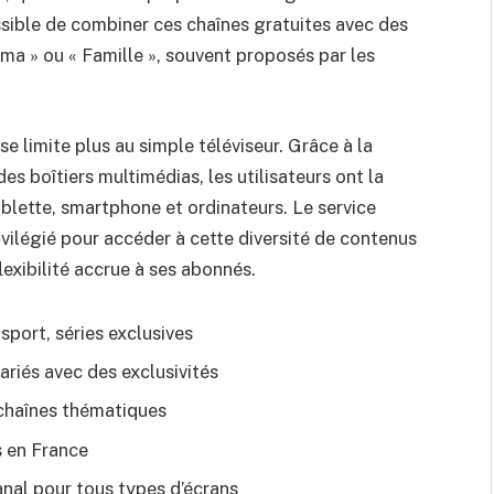
ossible de combiner ces chaînes gratuites avec des
ma » ou « Famille », souvent proposés par les
se limite plus au simple téléviseur. Grâce à la
es boîtiers multimédias, les utilisateurs ont la
blette, smartphone et ordinateurs. Le service
ivilégié pour accéder à cette diversité de contenus
lexibilité accrue à ses abonnés.
sport, séries exclusives
ariés avec des exclusivités
 chaînes thématiques
s en France
al pour tous types d’écrans