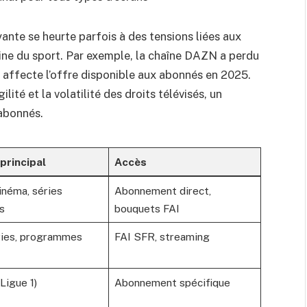
ante se heurte parfois à des tensions liées aux
ine du sport. Par exemple, la chaîne DAZN a perdu
i affecte l’offre disponible aux abonnés en 2025.
ité et la volatilité des droits télévisés, un
 abonnés.
principal
Accès
inéma, séries
Abonnement direct,
s
bouquets FAI
éries, programmes
FAI SFR, streaming
Ligue 1)
Abonnement spécifique