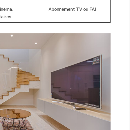
cinéma,
Abonnement TV ou FAI
aires