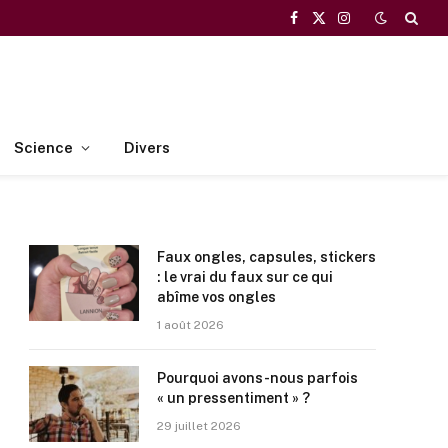
Facebook
X
Instagram
(Twitter)
Science
Divers
Faux ongles, capsules, stickers
: le vrai du faux sur ce qui
abîme vos ongles
1 août 2026
Pourquoi avons-nous parfois
« un pressentiment » ?
29 juillet 2026