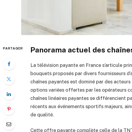
Panorama actuel des chaîne
PARTAGER
La télévision payante en France s’articule pri
bouquets proposés par divers fournisseurs d’a
chaînes payantes est dominé par des acteurs 
options variées offertes par les opérateur
chaînes linéaires payantes se différencient pa
récents aux événements sportifs majeurs, ains
de qualité.
Cette offre payante complète celle de la TNT