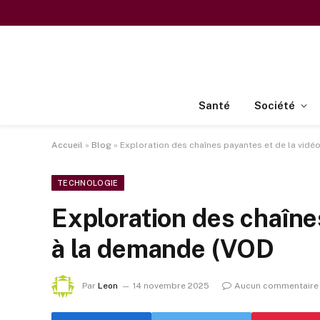
Santé
Société
Accueil
»
Blog
»
Exploration des chaînes payantes et de la vidé
TECHNOLOGIE
Exploration des chaînes
à la demande (VOD
Par
Leon
14 novembre 2025
Aucun commentaire