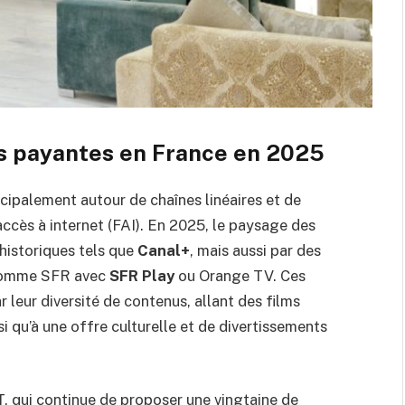
s payantes en France en 2025
ncipalement autour de chaînes linéaires et de
ccès à internet (FAI). En 2025, le paysage des
historiques tels que
Canal+
, mais aussi par des
s comme SFR avec
SFR Play
ou Orange TV. Ces
r leur diversité de contenus, allant des films
i qu’à une offre culturelle et de divertissements
, qui continue de proposer une vingtaine de