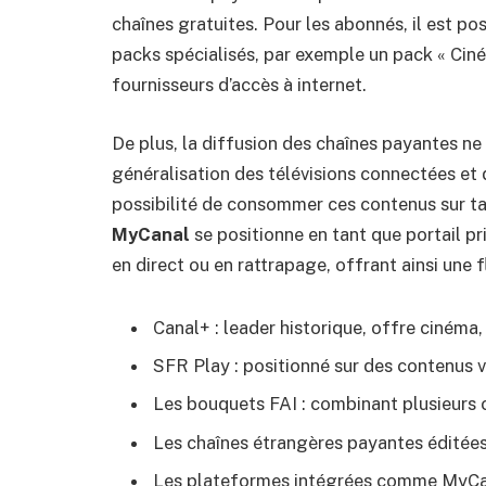
chaînes gratuites. Pour les abonnés, il est p
packs spécialisés, par exemple un pack « Ciné
fournisseurs d’accès à internet.
De plus, la diffusion des chaînes payantes ne 
généralisation des télévisions connectées et d
possibilité de consommer ces contenus sur ta
MyCanal
se positionne en tant que portail pr
en direct ou en rattrapage, offrant ainsi une f
Canal+ : leader historique, offre cinéma, 
SFR Play : positionné sur des contenus v
Les bouquets FAI : combinant plusieurs
Les chaînes étrangères payantes éditée
Les plateformes intégrées comme MyCan