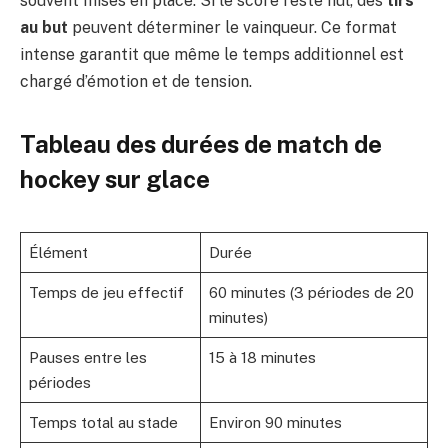
souvent mises en place. Si le score reste nul, des
tirs
au but
peuvent déterminer le vainqueur. Ce format
intense garantit que même le temps additionnel est
chargé d’émotion et de tension.
Tableau des durées de match de
hockey sur glace
Élément
Durée
Temps de jeu effectif
60 minutes (3 périodes de 20
minutes)
Pauses entre les
15 à 18 minutes
périodes
Temps total au stade
Environ 90 minutes