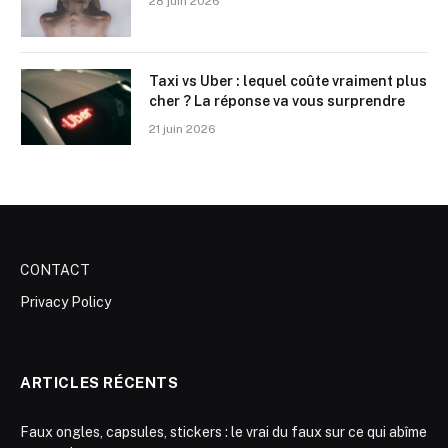
28 juin 2026
Taxi vs Uber : lequel coûte vraiment plus
cher ? La réponse va vous surprendre
21 juin 2026
CONTACT
Privacy Policy
ARTICLES RÉCENTS
Faux ongles, capsules, stickers : le vrai du faux sur ce qui abîme