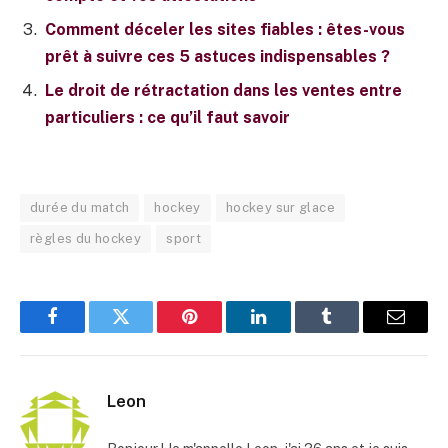
Comment déceler les sites fiables : êtes-vous
prêt à suivre ces 5 astuces indispensables ?
Le droit de rétractation dans les ventes entre
particuliers : ce qu’il faut savoir
durée du match
hockey
hockey sur glace
règles du hockey
sport
Facebook
Twitter
Pinterest
LinkedIn
Tumblr
E-
mail
Leon