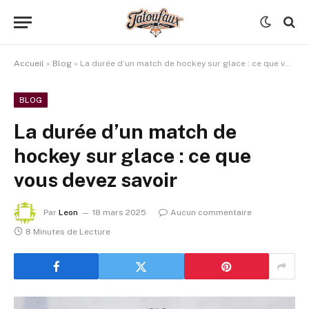
Accueil
»
Blog
»
La durée d’un match de hockey sur glace : ce que vous devez savoir
BLOG
La durée d’un match de
hockey sur glace : ce que
vous devez savoir
Par
Leon
18 mars 2025
Aucun commentaire
8 Minutes de Lecture