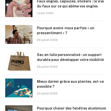
Faux ongles, capsules, stickers : le vrai
du faux sur ce qui abîme vos ongles
1 août 2026
Pourquoi avons-nous parfois « un
pressentiment » ?
29 juillet 2026
Sac en toile personnalisé : un support
durable pour développer votre visibilité
29 juillet 2026
Mieux dormir grâce aux plantes, est-ce
possible ?
24 juillet 2026
Pourquoi choisir des fenêtres aluminium