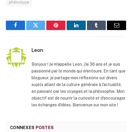
phénotype
Facebook
Twitter
Pinterest
LinkedIn
Tumblr
E-
mail
Leon
Bonjour ! Je m'appelle Leon, j'ai 36 ans et je suis
passionné par le monde qui m'entoure. En tant que
blogueur, je partage mes réflexions sur divers
sujets allant de la culture générale à l'actualité,
en passant par les voyages et la philosophie. Mon
objectif est de nourrir la curiosité et d'encourager
les échanges d'idées. Bienvenue sur mon site !
CONNEXES
POSTES