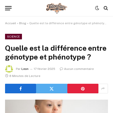
Accueil
»
Blog
»
Quelle est la différence entre génotype et phénotype ?
SCIENCE
Quelle est la différence entre
génotype et phénotype ?
Par
Leon
17 février 2025
Aucun commentaire
8 Minutes de Lecture