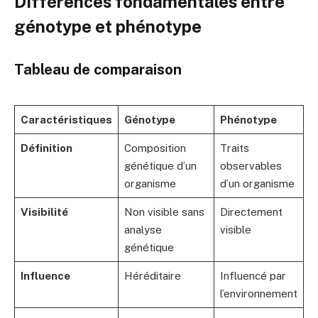
Différences fondamentales entre
génotype et phénotype
Tableau de comparaison
Caractéristiques
Génotype
Phénotype
Définition
Composition
Traits
génétique d’un
observables
organisme
d’un organisme
Visibilité
Non visible sans
Directement
analyse
visible
génétique
Influence
Héréditaire
Influencé par
l’environnement