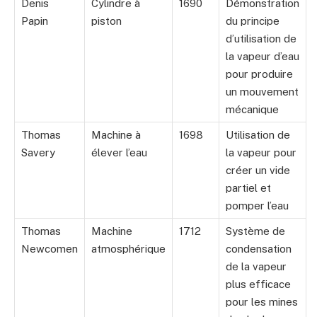
Denis
Cylindre à
1690
Démonstration
Papin
piston
du principe
d’utilisation de
la vapeur d’eau
pour produire
un mouvement
mécanique
Thomas
Machine à
1698
Utilisation de
Savery
élever l’eau
la vapeur pour
créer un vide
partiel et
pomper l’eau
Thomas
Machine
1712
Système de
Newcomen
atmosphérique
condensation
de la vapeur
plus efficace
pour les mines