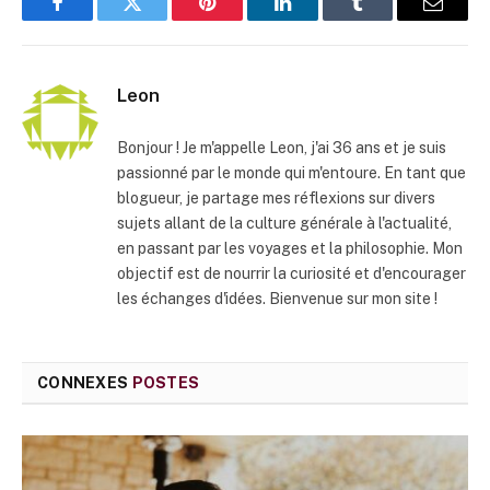
Facebook
Twitter
Pinterest
LinkedIn
Tumblr
E-
mail
Leon
Bonjour ! Je m'appelle Leon, j'ai 36 ans et je suis
passionné par le monde qui m'entoure. En tant que
blogueur, je partage mes réflexions sur divers
sujets allant de la culture générale à l'actualité,
en passant par les voyages et la philosophie. Mon
objectif est de nourrir la curiosité et d'encourager
les échanges d'idées. Bienvenue sur mon site !
CONNEXES
POSTES