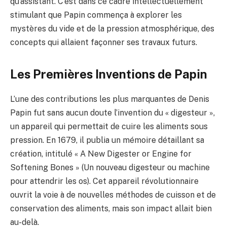
qu’assistant. C’est dans ce cadre intellectuellement
stimulant que Papin commença à explorer les
mystères du vide et de la pression atmosphérique, des
concepts qui allaient façonner ses travaux futurs.
Les Premières Inventions de Papin
L’une des contributions les plus marquantes de Denis
Papin fut sans aucun doute l’invention du « digesteur »,
un appareil qui permettait de cuire les aliments sous
pression. En 1679, il publia un mémoire détaillant sa
création, intitulé « A New Digester or Engine for
Softening Bones » (Un nouveau digesteur ou machine
pour attendrir les os). Cet appareil révolutionnaire
ouvrit la voie à de nouvelles méthodes de cuisson et de
conservation des aliments, mais son impact allait bien
au-delà.