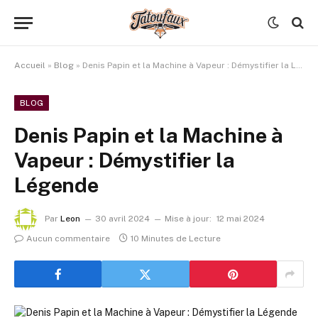
Accueil
»
Blog
»
Denis Papin et la Machine à Vapeur : Démystifier la Légende
BLOG
Denis Papin et la Machine à
Vapeur : Démystifier la
Légende
Par
Leon
30 avril 2024
Mise à jour:
12 mai 2024
Aucun commentaire
10 Minutes de Lecture