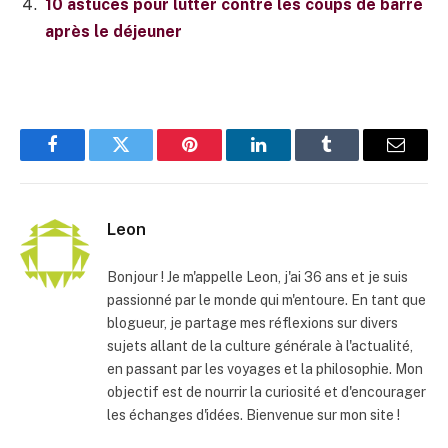
10 astuces pour lutter contre les coups de barre
après le déjeuner
Facebook
Twitter
Pinterest
LinkedIn
Tumblr
E-
mail
Leon
Bonjour ! Je m'appelle Leon, j'ai 36 ans et je suis
passionné par le monde qui m'entoure. En tant que
blogueur, je partage mes réflexions sur divers
sujets allant de la culture générale à l'actualité,
en passant par les voyages et la philosophie. Mon
objectif est de nourrir la curiosité et d'encourager
les échanges d'idées. Bienvenue sur mon site !