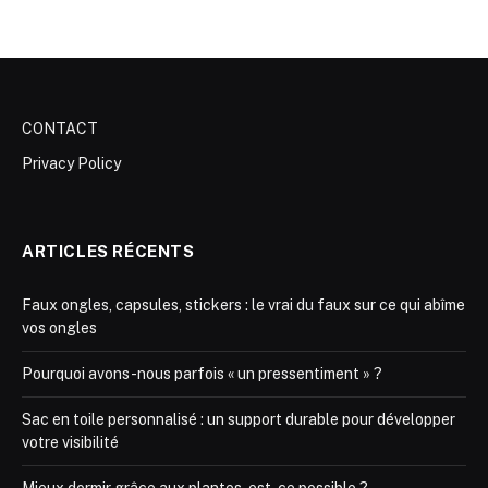
CONTACT
Privacy Policy
ARTICLES RÉCENTS
Faux ongles, capsules, stickers : le vrai du faux sur ce qui abîme
vos ongles
Pourquoi avons-nous parfois « un pressentiment » ?
Sac en toile personnalisé : un support durable pour développer
votre visibilité