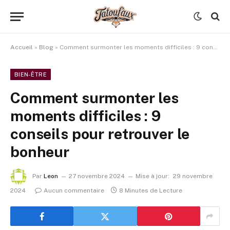
Accueil
»
Blog
»
Comment surmonter les moments difficiles : 9 conseils pour retrouver le bonheur
BIEN-ÊTRE
Comment surmonter les
moments difficiles : 9
conseils pour retrouver le
bonheur
Par
Leon
27 novembre 2024
Mise à jour:
29 novembre
2024
Aucun commentaire
8 Minutes de Lecture