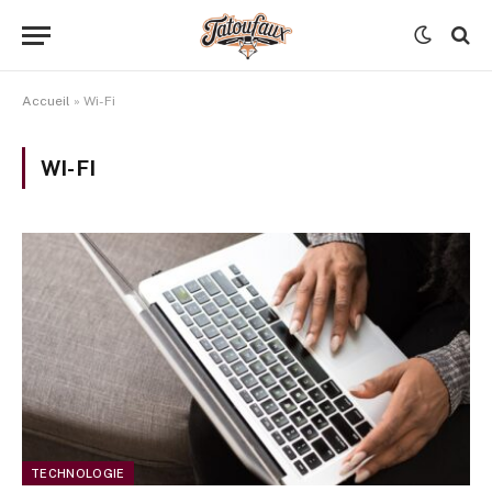
Accueil
»
Wi-Fi
WI-FI
TECHNOLOGIE